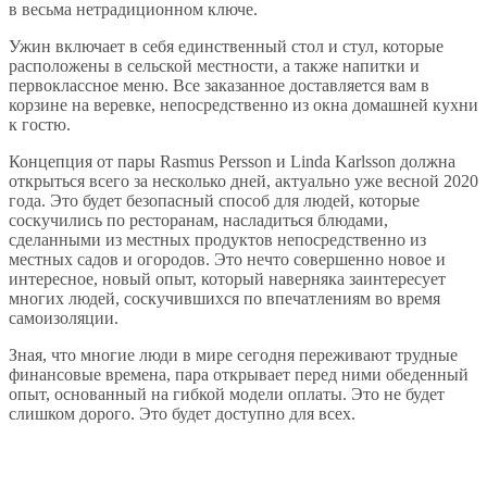
в весьма нетрадиционном ключе.
Ужин включает в себя единственный стол и стул, которые
расположены в сельской местности, а также напитки и
первоклассное меню. Все заказанное доставляется вам в
корзине на веревке, непосредственно из окна домашней кухни
к гостю.
Концепция от пары Rasmus Persson и Linda Karlsson должна
открыться всего за несколько дней, актуально уже весной 2020
года. Это будет безопасный способ для людей, которые
соскучились по ресторанам, насладиться блюдами,
сделанными из местных продуктов непосредственно из
местных садов и огородов. Это нечто совершенно новое и
интересное, новый опыт, который наверняка заинтересует
многих людей, соскучившихся по впечатлениям во время
самоизоляции.
Зная, что многие люди в мире сегодня переживают трудные
финансовые времена, пара открывает перед ними обеденный
опыт, основанный на гибкой модели оплаты. Это не будет
слишком дорого. Это будет доступно для всех.