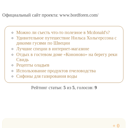
Официальный сайт проекта: www.bordforen.com/
Можно ли съесть что-то полезное в Mcdonald's?
Удивительное путешествие Нильса Хольгерссона с
дикими гусями по Швеции
Лучшие специи в интернет-магазине
Отдых в гостевом доме «Кононово» на берегу реки
Свидь
Рецепты оладьев
Использование продуктов пчеловодства
Сифоны для газирования воды
Рейтинг статьи:
5
из
5
, голосов:
9