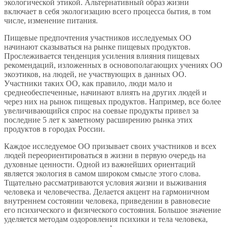
экологической этикой. Альтернативный образ жизни
включает в себя экологизацию всего процесса бытия, в том
числе, изменение питания.
Пищевые предпочтения участников исследуемых ОО
начинают сказываться на рынке пищевых продуктов.
Прослеживается тенденция усиления влияния пищевых
рекомендаций, изложенных в основополагающих учениях ОО
экоэтиков, на людей, не участвующих в данных ОО.
Участники таких ОО, как правило, люди мало и
среднеобеспеченные, начинают влиять на других людей и
через них на рынок пищевых продуктов. Например, все более
увеличивающийся спрос на соевые продукты привел за
последние 5 лет к заметному расширению рынка этих
продуктов в городах России.
Каждое исследуемое ОО призывает своих участников и всех
людей переориентироваться в жизни в первую очередь на
духовные ценности. Одной из важнейших ориентаций
является экология в самом широком смысле этого слова.
Тщательно рассматриваются условия жизни и выживания
человека и человечества. Делается акцент на гармоничном
внутреннем состоянии человека, приведении в равновесие
его психического и физического состояния. Большое значение
уделяется методам оздоровления психики и тела человека,