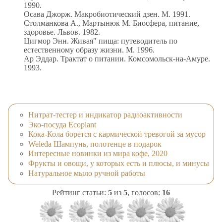
1990.
Осава Джорж. Макробиотический дзен. М. 1991.
Столманкова А., Мартынюк М. Биосфера, питание,
здоровье. Львов. 1982.
Цигмор Энн. Живая" пища: путеводитель по
естественному образу жизни. М. 1996.
Ар Эддар. Трактат о питании. Комсомольск-на-Амуре.
1993.
Нитрат-тестер и индикатор радиоактивности
Эко-посуда Ecoplant
Кока-Кола борется с кармической тревогой за мусор
Weleda Шампунь, полотенце в подарок
Интересные новинки из мира кофе, 2020
Фрукты и овощи, у которых есть и плюсы, и минусы
Натуральное мыло ручной работы
Рейтинг статьи:
5
из
5
, голосов:
16