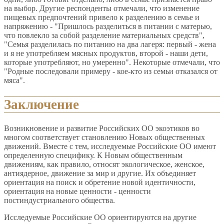
на выбор. Другие респонденты отмечали, что изменение
пищевых предпочтений привело к разделению в семье и
напряжению - "Пришлось разделиться в питании с матерью,
что повлекло за собой разделение материальных средств",
"Семья разделилась по питанию на два лагеря: первый - жена
и я не употребляем мясных продуктов, второй - наши дети,
которые употребляют, но умеренно". Некоторые отмечали, что
"Родные последовали примеру - кое-кто из семьи отказался от
мяса".
Заключение
Возникновение и развитие Российских ОО экоэтиков во
многом соответствует становлению Новых общественных
движений. Вместе с тем, исследуемые Российские ОО имеют
определенную специфику. К Новым общественным
движениям, как правило, относят экологическое, женское,
антиядерное, движение за мир и другие. Их объединяет
ориентация на поиск и обретение новой идентичности,
ориентация на новые ценности - ценности
постиндустриального общества.
Исследуемые Российские ОО ориентируются на другие