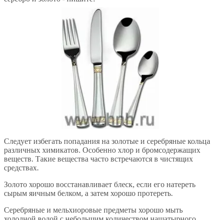
Следует избегать попадания на золотые и серебряные кольца
различных химикатов. Особенно хлор и бромсодержащих
веществ. Такие вещества часто встречаются в чистящих
средствах.
Золото хорошо восстанавливает блеск, если его натереть
сырым яичным белком, а затем хорошо протереть.
Серебряные и мельхиоровые предметы хорошо мыть
холодной водой с небольшим количеством нашатырного