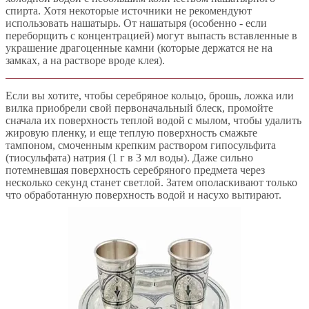
спирта. Хотя некоторые источники не рекомендуют
использовать нашатырь. От нашатыря (особенно - если
переборщить с концентрацией) могут выпасть вставленные в
украшение драгоценные камни (которые держатся не на
замках, а на растворе вроде клея).
Если вы хотите, чтобы серебряное кольцо, брошь, ложка или
вилка приобрели свой первоначальный блеск, промойте
сначала их поверхность теплой водой с мылом, чтобы удалить
жировую пленку, и еще теплую поверхность смажьте
тампоном, смоченным крепким раствором гипосульфита
(тиосульфата) натрия (1 г в 3 мл воды). Даже сильно
потемневшая поверхность серебряного предмета через
несколько секунд станет светлой. Затем ополаскивают только
что обработанную поверхность водой и насухо вытирают.