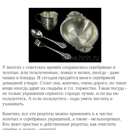
У многих с советских времён сохранились серебряные и
золотые, или позолоченные, ложки и вилки, иногда - даже
чашки и блюдца. И сегодня продаётся много серебряной
домашней утвари. Стоит она, конечно, очень дорого, но такие
вещи иногда дарят на свадьбы и т.п. торжества. Такая посуда -
не только украшения серванта: гораздо лучше, если вы ею
пользуетесь. А если пользуетесь - надо уметь чистить и
ухаживать.
Конечно, все эти рецепты можно применять и к чистке
золотых и серебряных украшений, а также - мельхиоровых.
Кто знает простые и действенные рецепты, как очистить
серебро и золото - пишите!