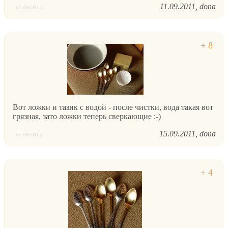
11.09.2011
dona
ответить
Вот ложки и тазик с водой - после чистки, вода такая вот
грязная, зато ложки теперь сверкающие :-)
15.09.2011
dona
ответить