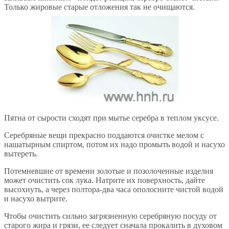
Только жировые старые отложения так не очищаются.
Пятна от сырости сходят при мытье серебра в теплом уксусе.
Серебряные вещи прекрасно поддаются очистке мелом с
нашатырным спиртом, потом их надо промыть водой и насухо
вытереть.
Потемневшие от времени золотые и позолоченные изделия
может очистить сок лука. Натрите их поверхность, дайте
высохнуть, а через полтора-два часа ополосните чистой водой
и насухо вытрите.
Чтобы очистить сильно загрязненную серебряную посуду от
старого жира и грязи, ее следует сначала прокалить в духовом