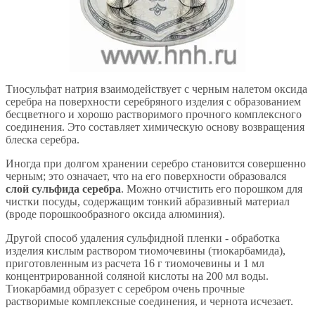
Тиосульфат натрия взаимодействует с черным налетом оксида
серебра на поверхности серебряного изделия с образованием
бесцветного и хорошо растворимого прочного комплексного
соединения. Это составляет химическую основу возвращения
блеска серебра.
Иногда при долгом хранении серебро становится совершенно
черным; это означает, что на его поверхности образовался
слой сульфида серебра
. Можно отчистить его порошком для
чистки посуды, содержащим тонкий абразивный материал
(вроде порошкообразного оксида алюминия).
Другой способ удаления сульфидной пленки - обработка
изделия кислым раствором тиомочевины (тиокарбамида),
приготовленным из расчета 16 г тиомочевины и 1 мл
концентрированной соляной кислоты на 200 мл воды.
Тиокарбамид образует с серебром очень прочные
растворимые комплексные соединения, и чернота исчезает.