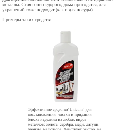
металлы. Стоят они недорого, дома пригодятся, для
украшений тоже подходят (как и для посуды).
Примеры таких средств:
Эффективное средство"Unicum" для
восстановления, чистки и придания
блеска изделиям из любых видов
металлов: золота, серебра, меди, латуни,
бронзы, мельхиора. Действует быстро, не