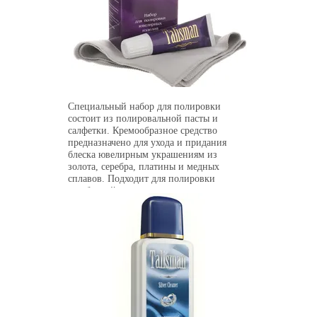
Специальный набор для полировки
состоит из полировальной пасты и
салфетки. Кремообразное средство
предназначено для ухода и придания
блеска ювелирным украшениям из
золота, серебра, платины и медных
сплавов. Подходит для полировки
серебряной посуды, а также столовых
приборов из серебра и мельхиора.
Бережно удаляет микроцарапины,
восстанавливает поверхность металла.