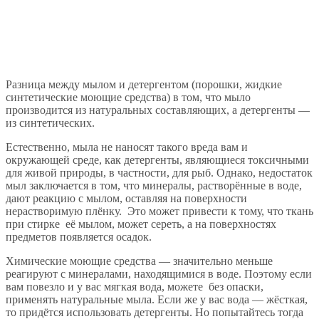
Разница между мылом и детергентом (порошки, жидкие
синтетические моющие средства) в том, что мыло
производится из натуральных составляющих, а детергенты —
из синтетических.
Естественно, мыла не наносят такого вреда вам и
окружающей среде, как детергенты, являющиеся токсичными
для живой природы, в частности, для рыб. Однако, недостаток
мыл заключается в том, что минералы, растворённые в воде,
дают реакцию с мылом, оставляя на поверхности
нерастворимую плёнку. Это может привести к тому, что ткань
при стирке её мылом, может сереть, а на поверхностях
предметов появляется осадок.
Химические моющие средства — значительно меньше
реагируют с минералами, находящимися в воде. Поэтому если
вам повезло и у вас мягкая вода, можете без опаски,
применять натуральные мыла. Если же у вас вода — жёсткая,
то придётся использовать детергенты. Но попытайтесь тогда