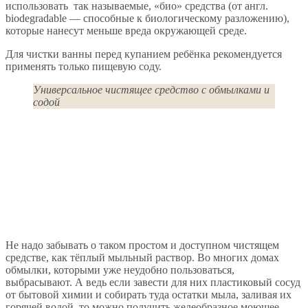
использовать так называемые, «био» средства (от англ.
biodegradable — способные к биологическому разложению),
которые нанесут меньше вреда окружающей среде.
Для чистки ванны перед купанием ребёнка рекомендуется
применять только пищевую соду.
Универсальное чистящее средство с обмылками и
содой
Не надо забывать о таком простом и доступном чистящем
средстве, как тёплый мыльный раствор. Во многих домах
обмылки, которыми уже неудобно пользоваться,
выбрасывают. А ведь если завести для них пластиковый сосуд
от бытовой химии и собирать туда остатки мыла, заливая их
горячей водой, то можно получить желеобразное моющее