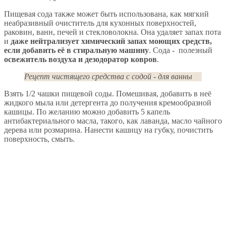
Пищевая сода также может быть использована, как мягкий
неабразивный очиститель для кухонных поверхностей,
раковин, ванн, печей и стекловолокна. Она удаляет запах пота
и
даже нейтрализует химический запах моющих средств,
если добавить её в стиральную машину
. Сода - полезный
освежитель воздуха и дезодоратор ковров
.
Рецепт чистящего средства с содой - для ванны
Взять 1/2 чашки пищевой соды. Помешивая, добавить в неё
жидкого мыла или детергента до получения кремообразной
кашицы. По желанию можно добавить 5 капель
антибактериального масла, такого, как лаванда, масло чайного
дерева или розмарина. Нанести кашицу на губку, почистить
поверхность, смыть.