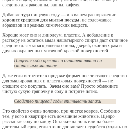
средство для раковины, ванны, кафеля.
Добавьте туда пищевую соду — и в вашем распоряжении
хорошее средство для мытья посуды,
не содержащее
абразивов и вредных химических веществ.
Хорошо моет оно и линолеум, пластик. А добавление к
раствору из остатков мыла нашатырного спирта даст отличное
средство для мытья крашеного пола, дверей, оконных рам и
других окрашенных масляной краской поверхностей.
Пищевая сода прекрасно очищает пятна на
стиральных машинах
Даже если встретите в продаже фирменное чистящее средство
для эмалированных и пластиковых поверхностей — не
спешите его покупать. Зачем оно вам? Просто обмакните
чистую сухую тряпочку в соду и потрите пятно.
Свойство пищевой соды впитывать запахи
Это свойство очень полезно, при чистке ковров. Особенно
тем, у кого в квартире есть домашние животные. Щедро
рассыпьте соду по ковру. Оставьте на ночь или на более
длительный срок, если это не доставляет неудобств (ходить по