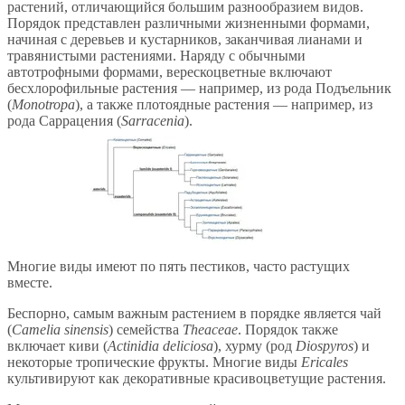
растений, отличающийся большим разнообразием видов.
Порядок представлен различными жизненными формами,
начиная с деревьев и кустарников, заканчивая лианами и
травянистыми растениями. Наряду с обычными
автотрофными формами, верескоцветные включают
бесхлорофильные растения — например, из рода Подъельник
(
Monotropa
), а также плотоядные растения — например, из
рода Саррацения (
Sarracenia
).
Многие виды имеют по пять пестиков, часто растущих
вместе.
Беспорно, самым важным растением в порядке является чай
(
Camelia sinensis
) семейства
Theaceae
. Порядок также
включает киви (
Actinidia deliciosa
), хурму (род
Diospyros
) и
некоторые тропические фрукты. Многие виды
Ericales
культивируют как декоративные красивоцветущие растения.