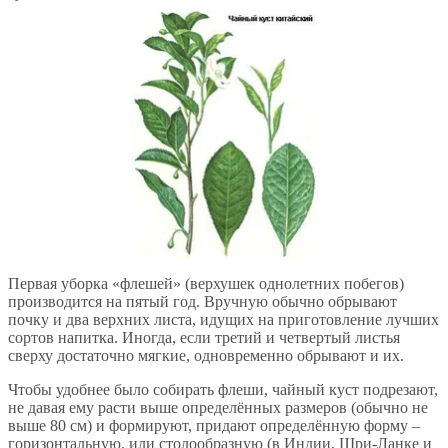
Первая уборка «флешей» (верхушек однолетних побегов)
производится на пятый год. Вручную обычно обрывают
почку и два верхних листа, идущих на приготовление лучших
сортов напитка. Иногда, если третий и четвертый листья
сверху достаточно мягкие, одновременно обрывают и их.
Чтобы удобнее было собирать флеши, чайный куст подрезают,
не давая ему расти выше определённых размеров (обычно не
выше 80 см) и формируют, придают определённую форму –
горизонтальную, или столообразную (в Индии, Шри-Ланке и