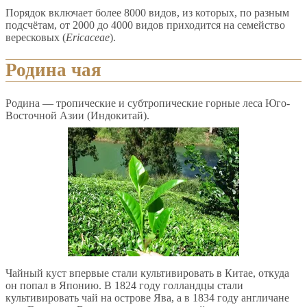
Порядок включает более 8000 видов, из которых, по разным
подсчётам, от 2000 до 4000 видов приходится на семейство
вересковых (
Ericaceae
).
Родина чая
Родина — тропические и субтропические горные леса Юго-
Восточной Азии (Индокитай).
Чайный куст впервые стали культивировать в Китае, откуда
он попал в Японию. В 1824 году голландцы стали
культивировать чай на острове Ява, а в 1834 году англичане