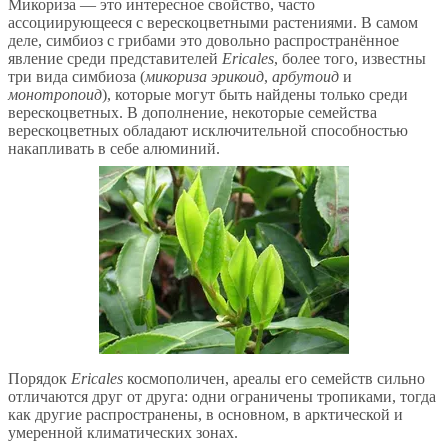
Микориза — это интересное свойство, часто
ассоциирующееся с верескоцветными растениями. В самом
деле, симбиоз с грибами это довольно распространённое
явление среди представителей
Ericales
, более того, известны
три вида симбиоза (
микориза эрикоид
,
арбутоид
и
монотропоид
), которые могут быть найдены только среди
верескоцветных. В дополнение, некоторые семейства
верескоцветных обладают исключительной способностью
накапливать в себе алюминий.
Порядок
Ericales
космополичен, ареалы его семейств сильно
отличаются друг от друга: одни ограничены тропиками, тогда
как другие распространены, в основном, в арктической и
умеренной климатических зонах.