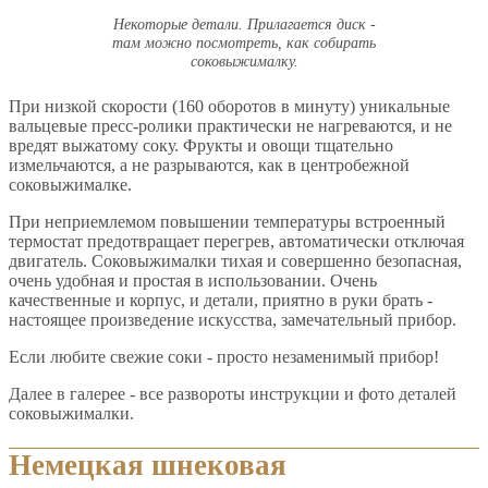
Некоторые детали. Прилагается диск -
там можно посмотреть, как собирать
соковыжималку.
При низкой скорости (160 оборотов в минуту) уникальные
вальцевые пресс-ролики практически не нагреваются, и не
вредят выжатому соку. Фрукты и овощи тщательно
измельчаются, а не разрываются, как в центробежной
соковыжималке.
При неприемлемом повышении температуры встроенный
термостат предотвращает перегрев, автоматически отключая
двигатель. Соковыжималки тихая и совершенно безопасная,
очень удобная и простая в использовании. Очень
качественные и корпус, и детали, приятно в руки брать -
настоящее произведение искусства, замечательный прибор.
Если любите свежие соки - просто незаменимый прибор!
Далее в галерее - все развороты инструкции и фото деталей
соковыжималки.
Немецкая шнековая