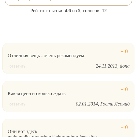
Рейтинг статьи:
4.6
из
5
, голосов:
12
Отличная вещь - очень рекомендуем!
24.11.2013
dona
ответить
Какая цена и сколько ждать
02.01.2014
Гость Леонид
ответить
Они вот здесь
mukomolka.ru/xoshop/elektropribory/entsafter