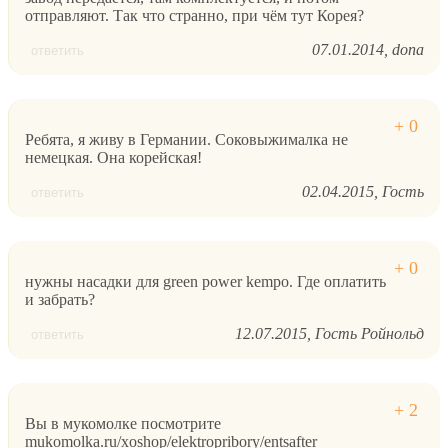
отправляют. Так что странно, при чём тут Корея?
07.01.2014
dona
ответить
Ребята, я живу в Германии. Соковыжималка не
немецкая. Она корейская!
02.04.2015
Гость
ответить
нужны насадки для green power kempo. Где оплатить
и забрать?
12.07.2015
Гость Ройнольд
ответить
Вы в мукомолке посмотрите
mukomolka.ru/xoshop/elektropribory/entsafter