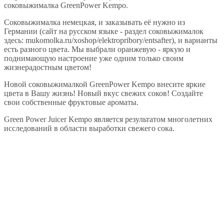
соковыжималка GreenPower Kempo.
Соковыжималка немецкая, и заказывать её нужно из
Германии (сайт на русском языке - раздел соковыжималок
здесь: mukomolka.ru/xoshop/elektropribory/entsafter), и варианты
есть разного цвета. Мы выбрали оранжевую - яркую и
поднимающую настроение уже одним только своим
жизнерадостным цветом!
Новой соковыжималкой GreenPower Kempo внесите яркие
цвета в Вашу жизнь! Новый вкус свежих соков! Создайте
свои собственные фруктовые ароматы.
Green Power Juicer Kempo является результатом многолетних
исследований в области выработки свежего сока.