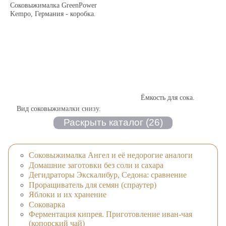
Соковыжималка GreenPower
Kempo, Германия - коробка.
Ёмкость для сока.
Вид соковыжималки снизу.
Соковыжималка Ангел и её недорогие аналоги
Домашние заготовки без соли и сахара
Дегидраторы Экскалибур, Седона: сравнение
Проращиватель для семян (спраутер)
Яблоки и их хранение
Соковарка
Ферментация кипрея. Приготовление иван-чая
(копорский чай)