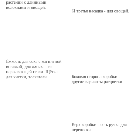
растений с длинными
волокнами и овощей.
И третья насадка - для овощей.
Ёмкость для сока с магнитной
вставкой, для жмыха - из
нержавеющей стали. Щётка
Боковая сторона коробки -
для чистки, толкатели.
другие варианты расцветки.
Верх коробки - есть ручка для
переноски.