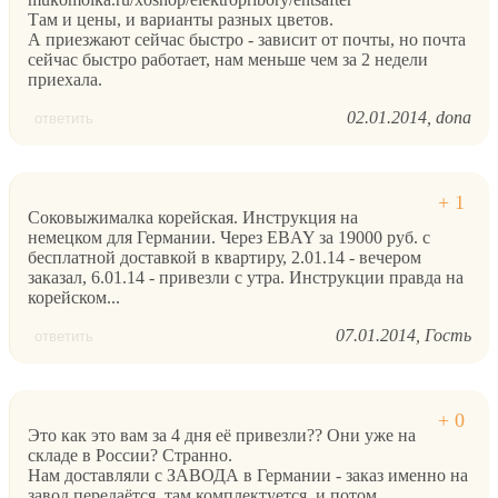
Там и цены, и варианты разных цветов.
А приезжают сейчас быстро - зависит от почты, но почта
сейчас быстро работает, нам меньше чем за 2 недели
приехала.
02.01.2014
dona
ответить
Соковыжималка корейская. Инструкция на
немецком для Германии. Через EBAY за 19000 руб. с
бесплатной доставкой в квартиру, 2.01.14 - вечером
заказал, 6.01.14 - привезли с утра. Инструкции правда на
корейском...
07.01.2014
Гость
ответить
Это как это вам за 4 дня её привезли?? Они уже на
складе в России? Странно.
Нам доставляли с ЗАВОДА в Германии - заказ именно на
завод передаётся, там комплектуется, и потом