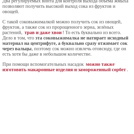
Два регулируемых винта для контроля выхода объема жмыха
позволяют получить высокий выход сока из фруктов и
овощей.
С такой соковыжималкой можно получить сок из овощей,
фруктов, а также сок из пророщенного зерна, зелёных
растений,
трав и даже хвои
! То есть буквально из всего.
Дело в том, что
эта соковыжималка не натирает исходный
материал на центрифуге, а буквально сразу отжимает сок
через вальцы
, поэтому сок можно извлечь отовсюду, где он
есть хотя бы даже в небольшом количестве.
При помощи вспомогательных насадок
можно также
изготовить макаронные изделия и замороженный сорбет
.