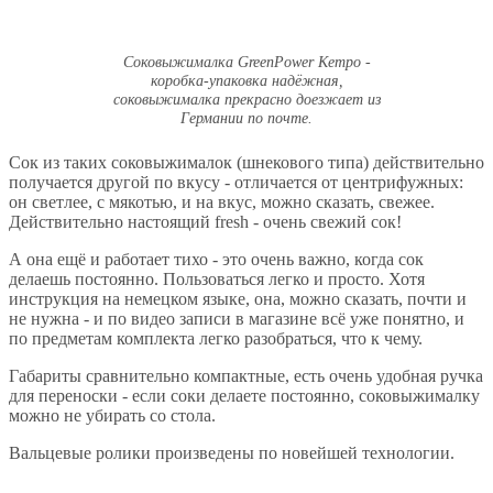
Соковыжималка GreenPower Kempo -
коробка-упаковка надёжная,
соковыжималка прекрасно доезжает из
Германии по почте.
Сок из таких соковыжималок (шнекового типа) действительно
получается другой по вкусу - отличается от центрифужных:
он светлее, с мякотью, и на вкус, можно сказать, свежее.
Действительно настоящий fresh - очень свежий сок!
А она ещё и работает тихо - это очень важно, когда сок
делаешь постоянно. Пользоваться легко и просто. Хотя
инструкция на немецком языке, она, можно сказать, почти и
не нужна - и по видео записи в магазине всё уже понятно, и
по предметам комплекта легко разобраться, что к чему.
Габариты сравнительно компактные, есть очень удобная ручка
для переноски - если соки делаете постоянно, соковыжималку
можно не убирать со стола.
Вальцевые ролики произведены по новейшей технологии.