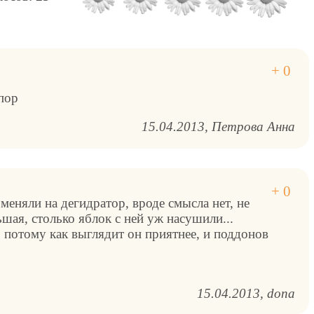
 пор
15.04.2013
Петрова Анна
 меняли на дегидратор, вроде смысла нет, не
ьшая, столько яблок с ней уж насушили...
 потому как выглядит он приятнее, и поддонов
15.04.2013
dona