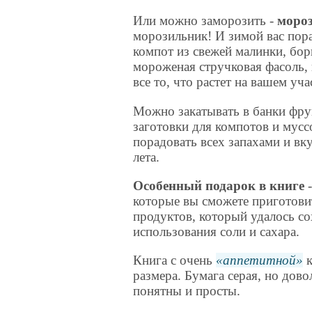
Или можно заморозить -
мороз
морозильник! И зимой вас пор
компот из свежей малинки, бор
мороженая стручковая фасоль, 
все то, что растет на вашем уча
Можно закатывать в банки фру
заготовки для компотов и мусс
порадовать всех запахами и вк
лета.
Особенный подарок в книге
-
которые вы сможете приготовит
продуктов, который удалось со
использования соли и сахара.
Книга с очень
аппетитной
к
размера. Бумага серая, но дов
понятны и просты.