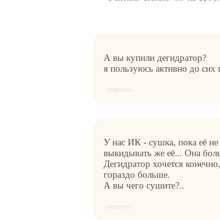
А вы купили дегидратор?
я пользуюсь активно до сих
ответить
У нас ИК - сушка, пока её не
выкидывать же её... Она бол
Дегидратор хочется конечно,
гораздо больше.
А вы чего сушите?..
ответить