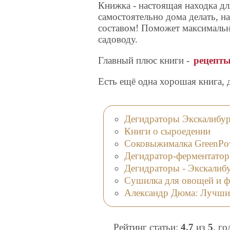
Книжка - настоящая находка дл
самостоятельно дома делать, н
составом! Поможет максимальн
садоводу.
Главный плюс книги -
рецепты
Есть ещё одна хорошая книга, 
Дегидраторы Экскалибур
Книги о сыроедении
Соковыжималка GreenPo
Дегидратор-ферментатор
Дегидраторы - Экскалибу
Сушилка для овощей и ф
Александр Дюма: Лучши
Рейтинг статьи:
4.7
из
5
, г