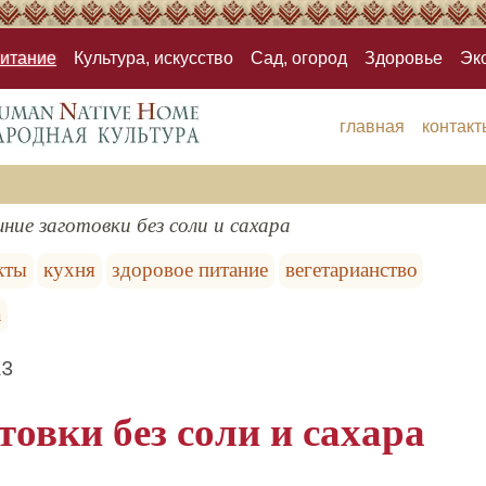
итание
Культура, искусство
Сад, огород
Здоровье
Эк
главная
контакт
ние заготовки без соли и сахара
кты
кухня
здоровое питание
вегетарианство
а
13
овки без соли и сахара