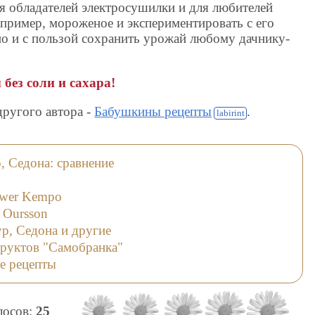
я обладателей электросушилки и для любителей
апример, мороженое и экспериментировать с его
о и с пользой сохранить урожай любому дачнику-
 без соли и сахара!
другого автора -
Бабушкины рецепты
.
, Седона: сравнение
wer Kempo
 Oursson
р, Седона и другие
руктов "Самобранка"
е рецепты
олосов:
25