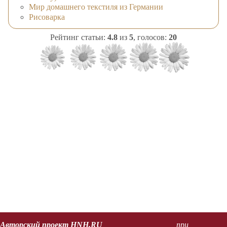
Мир домашнего текстиля из Германии
Рисоварка
Рейтинг статьи:
4.8
из
5
, голосов:
20
Авторский проект HNH.RU
при