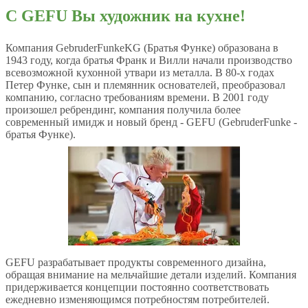
С GEFU Вы художник на кухне!
Компания GebruderFunkeKG (Братья Функе) образована в
1943 году, когда братья Франк и Вилли начали производство
всевозможной кухонной утвари из металла. В 80-х годах
Петер Функе, сын и племянник основателей, преобразовал
компанию, согласно требованиям времени. В 2001 году
произошел ребрендинг, компания получила более
современный имидж и новый бренд - GEFU (GebruderFunke -
братья Функе).
GEFU разрабатывает продукты современного дизайна,
обращая внимание на мельчайшие детали изделий. Компания
придерживается концепции постоянно соответствовать
ежедневно изменяющимся потребностям потребителей.