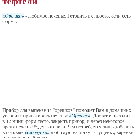
тефтели
Орешки
- любимое печенье. Готовить их просто, если есть
форма.
Прибор для выпекания "орешков" поможет Вам в домашних
условиях приготовить печенье
Орешек
! Достаточно залить
в 12 мини-форм тесто, закрыть прибор, и через некоторое
время печенье будет готово, а Вам потребуется лишь добавить
в готовые
скорлупки
любимую начинку - сгущенку, варенье
или сливочный крем.