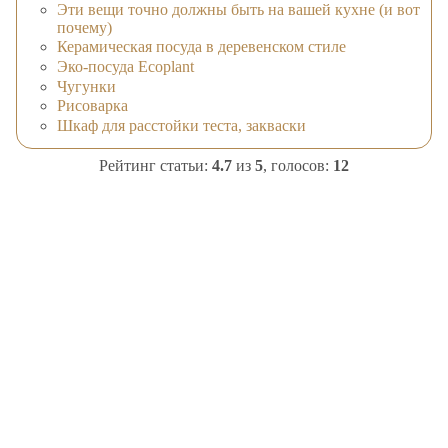
Эти вещи точно должны быть на вашей кухне (и вот
почему)
Керамическая посуда в деревенском стиле
Эко-посуда Ecoplant
Чугунки
Рисоварка
Шкаф для расстойки теста, закваски
Рейтинг статьи:
4.7
из
5
, голосов:
12