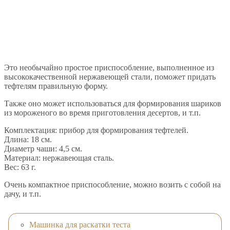
Это необычайно простое приспособление, выполненное из
высококачественной нержавеющей стали, поможет придать
тефтелям правильную форму.
Также оно может использоваться для формирования шариков
из мороженого во время приготовления десертов, и т.п.
Комплектация: прибор для формирования тефтелей.
Длина: 18 см.
Диаметр чаши: 4,5 см.
Материал: нержавеющая сталь.
Вес: 63 г.
Очень компактное приспособление, можно возить с собой на
дачу, и т.п.
Машинка для раскатки теста