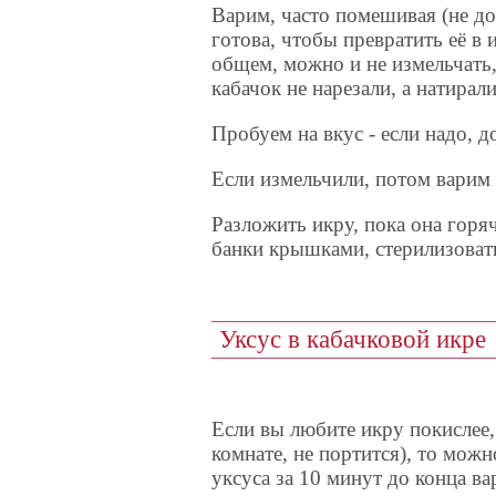
Варим, часто помешивая (не до
готова, чтобы превратить её в 
общем, можно и не измельчать,
кабачок не нарезали, а натирали
Пробуем на вкус - если надо, д
Если измельчили, потом варим 
Разложить икру, пока она гор
банки крышками, стерилизоват
Уксус в кабачковой икре
Если вы любите икру покислее, 
комнате, не портится), то мож
уксуса за 10 минут до конца 