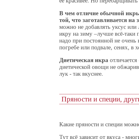
её красивее. Но перебарщивать 
В чем отличие обычной икры
той, что заготавливается на 
можно не добавлять уксус или 
икру на зиму –лучше всё-таки п
надо при постоянной не очень
погребе или подвале, сенях, в 
Диетическая икра
отличается 
диетической овощи не обжарив
лук - так вкуснее.
Пряности и специи, друг
Какие пряности и специи можн
Тут всё зависит от вкуса - мн