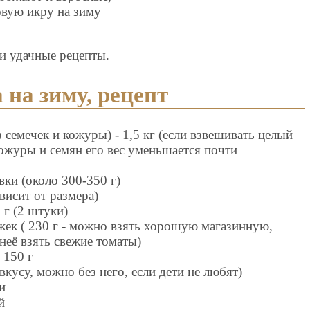
ковую икру на зиму
и удачные рецепты.
 на зиму, рецепт
 семечек и кожуры) - 1,5 кг (если взвешивать целый
 кожуры и семян его вес уменьшается почти
вки (около 300-350 г)
ависит от размера)
 г (2 штуки)
ожек ( 230 г - можно взять хорошую магазинную,
неё взять свежие томаты)
 150 г
 вкусу, можно без него, если дети не любят)
и
й