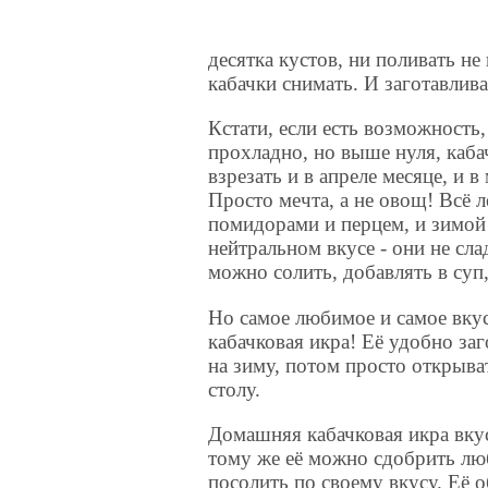
десятка кустов, ни поливать не
кабачки снимать. И заготавлива
Кстати, если есть возможность,
прохладно, но выше нуля, каба
взрезать и в апреле месяце, и 
Просто мечта, а не овощ! Всё 
помидорами и перцем, и зимой 
нейтральном вкусе - они не сла
можно солить, добавлять в суп,
Но самое любимое и самое вкус
кабачковая икра! Её удобно заг
на зиму, потом просто открыват
столу.
Домашняя кабачковая икра вку
тому же её можно сдобрить л
посолить по своему вкусу. Её 