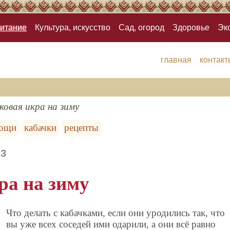
итание
Культура, искусство
Сад, огород
Здоровье
Эк
главная
контакт
ковая икра на зиму
ощи
кабачки
рецепты
13
ра на зиму
Что делать с кабачками, если они уродились так, что
вы уже всех соседей ими одарили, а они всё равно