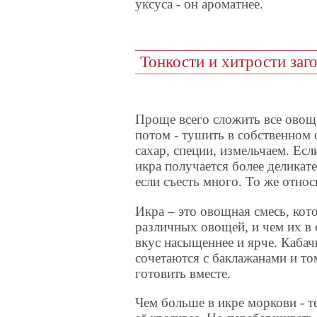
уксуса - он ароматнее.
Тонкости и хитрости заг
Проще всего сложить все овощ
потом - тушить в собственном 
сахар, специи, измельчаем. Ес
икра получается более деликате
если съесть много. То же относ
Икра – это овощная смесь, кот
различных овощей, и чем их в 
вкус насыщеннее и ярче. Кабач
сочетаются с баклажанами и т
готовить вместе.
Чем больше в икре моркови - т