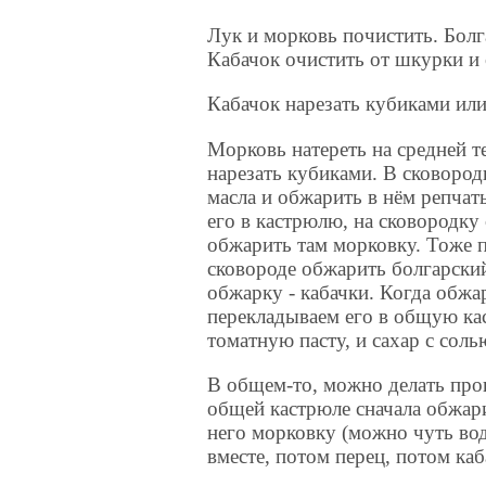
Лук и морковь почистить. Болга
Кабачок очистить от шкурки и 
Кабачок нарезать кубиками или
Морковь натереть на средней т
нарезать кубиками. В сковород
масла и обжарить в нём репча
его в кастрюлю, на сковородку
обжарить там морковку. Тоже п
сковороде обжарить болгарский
обжарку - кабачки. Когда обжа
перекладываем его в общую ка
томатную пасту, и сахар с соль
В общем-то, можно делать прощ
общей кастрюле сначала обжари
него морковку (можно чуть вод
вместе, потом перец, потом каб