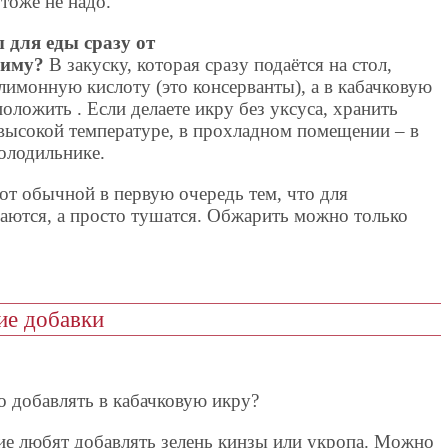
тоже не надо.
 для еды сразу от
зиму?
В закуску, которая сразу подаётся на стол,
лимонную кислоту (это консерванты), а в кабачковую
оложить . Если делаете икру без уксуса, хранить
 высокой температуре, в прохладном помещении – в
холодильнике.
от обычной в первую очередь тем, что для
аются, а просто тушатся. Обжарить можно только
ие добавки
о добавлять в кабачковую икру?
огие любят добавлять зелень кинзы или укропа. Можно