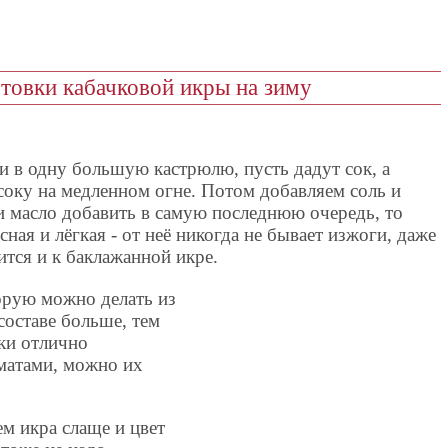
отовки кабачковой икры на зиму
и в одну большую кастрюлю, пусть дадут сок, а
соку на медленном огне. Потом добавляем соль и
ли масло добавить в самую последнюю очередь, то
сная и лёгкая - от неё никогда не бывает изжоги, даже
ится и к баклажанной икре.
орую можно делать из
составе больше, тем
ки отлично
оматами, можно их
ем икра слаще и цвет