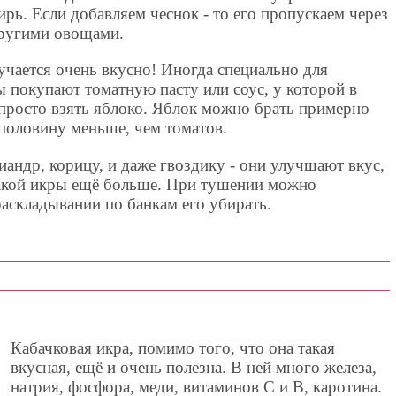
ирь. Если добавляем чеснок - то его пропускаем через
другими овощами.
чается очень вкусно! Иногда специально для
 покупают томатную пасту или соус, у которой в
 просто взять яблоко. Яблок можно брать примерно
 вполовину меньше, чем томатов.
андр, корицу, и даже гвоздику - они улучшают вкус,
 такой икры ещё больше. При тушении можно
раскладывании по банкам его убирать.
Кабачковая икра, помимо того, что она такая
вкусная, ещё и очень полезна. В ней много железа,
натрия, фосфора, меди, витаминов С и В, каротина.