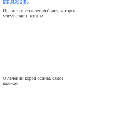
корня жизни
.
Правила преодоления болот, которые
могут спасти жизнь:
О лечении корой осины, самое
важное: