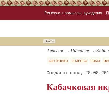
Ремёсла, промыслы, рукоделия
П
Войти
Главная
Питание
Кабач
заготовки
соленья
зима
ов
dona
28.08.20
Кабачковая ик