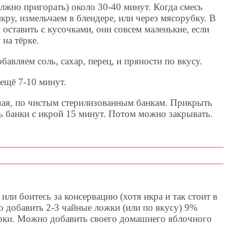
лжно пригорать) около 30-40 минут. Когда смесь
икру, измельчаем в блендере, или через мясорубку. В
 оставить с кусочками, они совсем маленькие, если
 на тёрке.
обавляем соль, сахар, перец, и пряности по вкусу.
ещё 7-10 минут.
ячая, по чистым стерилизованным банкам. Прикрыть
ь банки с икрой 15 минут. Потом можно закрывать.
или боитесь за консервацию (хотя икра и так стоит в
но добавить 2-3 чайные ложки (или по вкусу) 9%
варки. Можно добавить своего домашнего яблочного