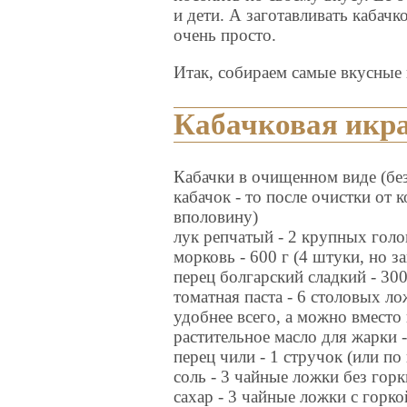
и дети. А заготавливать кабач
очень просто.
Итак, собираем самые вкусные 
Кабачковая икра
Кабачки в очищенном виде (без
кабачок - то после очистки от
вполовину)
лук репчатый - 2 крупных голо
морковь - 600 г (4 штуки, но з
перец болгарский сладкий - 300
томатная паста - 6 столовых л
удобнее всего, а можно вместо 
растительное масло для жарки -
перец чили - 1 стручок (или по
соль - 3 чайные ложки без горк
сахар - 3 чайные ложки с горко