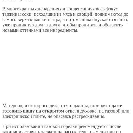
В многократных испарениях и конденсациях весь фокус
таджина: соки, исходящие из мяса и овощей, поднимаются до
самого верха крышки-шатра, а потом снова опускаются вниз,
уже проникнув друг в друга, чтобы пропитать и обогатить
новыми оттенками все ингредиенты.
Материал, из которого делаются таджины, позволяет
даже
готовить пищу на открытом огне,
в духовке, на газовой или
электрической плите, не опасаясь растрескивания.
При использовании газовой горелки рекомендуется после
закипания ставить таджин на рассекатель пламени или на