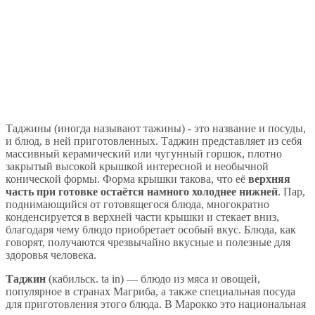
Таджины (иногда называют тажины) - это название и посуды,
и блюд, в ней приготовленных. Таджин представляет из себя
массивный керамический или чугунный горшок, плотно
закрытый высокой крышкой интересной и необычной
конической формы. Форма крышки такова, что её
верхняя
часть при готовке остаётся намного холоднее нижней
. Пар,
поднимающийся от готовящегося блюда, многократно
конденсируется в верхней части крышки и стекает вниз,
благодаря чему блюдо приобретает особый вкус. Блюда, как
говорят, получаются чрезвычайно вкусные и полезные для
здоровья человека.
Таджин
(кабильск. ta in) — блюдо из мяса и овощей,
популярное в странах Магриба, а также специальная посуда
для приготовления этого блюда. В Марокко это национальная