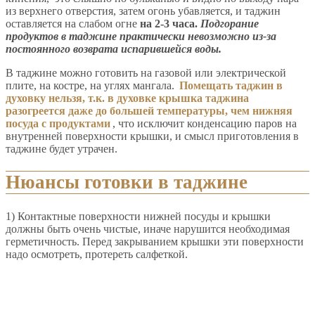
из верхнего отверстия, затем огонь убавляется, и таджин
оставляется на слабом огне
на 2-3 часа.
Подгорание
продуктов в таджине практически невозможно из-за
постоянного возврата испарившейся воды.
В таджине можно готовить на газовой или электрической
плите, на костре, на углях мангала.
Помещать таджин в
духовку нельзя, т.к. в духовке крышка таджина
разогреется даже до большей температуры, чем нижняя
посуда с продуктами
, что исключит конденсацию паров на
внутренней поверхности крышки, и смысл приготовления в
таджине будет утрачен.
Нюансы готовки в таджине
1) Контактные поверхности нижней посуды и крышки
должны быть очень чистые, иначе нарушится необходимая
герметичность. Перед закрыванием крышки эти поверхности
надо осмотреть, протереть салфеткой.