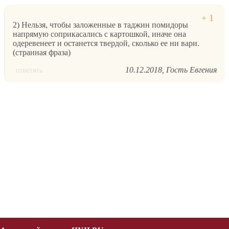
2) Нельзя, чтобы заложенные в таджин помидоры
напрямую соприкасались с картошкой, иначе она
одеревенеет и останется твердой, сколько ее ни вари.
(странная фраза)
10.12.2018
Гость Евгения
ответить