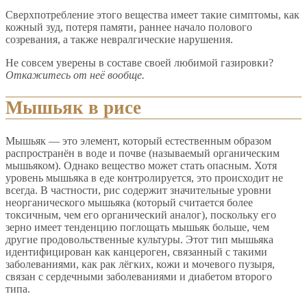
Сверхпотребление этого вещества имеет такие симптомы, как
кожный зуд, потеря памяти, раннее начало полового
созревания, а также невралгические нарушения.
Не совсем уверены в составе своей любимой газировки?
Откажитесь от неё вообще.
Мышьяк в рисе
Мышьяк — это элемент, который естественным образом
распространён в воде и почве (называемый органическим
мышьяком). Однако вещество может стать опасным. Хотя
уровень мышьяка в еде контролируется, это происходит не
всегда. В частности, рис содержит значительные уровни
неорганического мышьяка (который считается более
токсичным, чем его органический аналог), поскольку его
зерно имеет тенденцию поглощать мышьяк больше, чем
другие продовольственные культуры. Этот тип мышьяка
идентифицирован как канцероген, связанный с такими
заболеваниями, как рак лёгких, кожи и мочевого пузыря,
связан с сердечными заболеваниями и диабетом второго
типа.