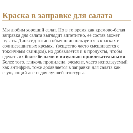
Краска в заправке для салата
Мы любим хороший салат. Но в то время как кремово-белая
заправка для салата выглядит аппетитно, её состав может
пугать. Диоксид титана обычно используется в красках и
солнцезащитных кремах, (вещество часто смешивается с
токсичным свинцом), но добавляется и в продукты, чтобы
сделать их
более белыми и визуально привлекательными
.
Более того, гликоль пропилена, элемент, часто используемый
как антифриз, тоже добавляется в заправки для салата как
сгущающий агент для лучшей текстуры.