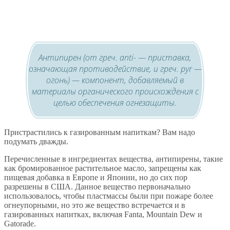
Антипирен (от греч. anti- — приставка,
означающая противодействие, и греч. руr —
огонь) — компонент, добавляемый в
материалы органического происхождения с
целью обеспечения огнезащиты.
Пристрастились к газированным напиткам? Вам надо
подумать дважды.
Перечисленные в ингредиентах вещества, антипирены, такие
как бромированное растительное масло, запрещены как
пищевая добавка в Европе и Японии, но до сих пор
разрешены в США. Данное вещество первоначально
использовалось, чтобы пластмассы были при пожаре более
огнеупорными, но это же вещество встречается и в
газированных напитках, включая Fanta, Mountain Dew и
Gatorade.