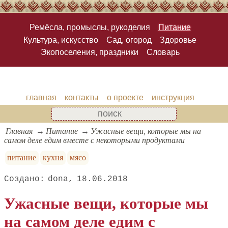
Ремёсла, промыслы, рукоделия
Питание
Культура, искусство
Сад, огород
Здоровье
Экопоселения, праздники
Словарь
главная
контакты
о проекте
инструкция
Главная
Питание
Ужасные вещи, которые мы на
самом деле едим вместе с некоторыми продуктами
питание
кухня
мясо
dona
18.06.2018
Ужасные вещи, которые мы
на самом деле едим с