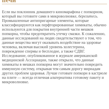
печи
Если вы поклонник домашнего киномарафона с попкорном,
который вы готовите сами в микроволновке,
берегитесь
.
Промышленные антипригарные элементы, которые
классифицируются как перфторированные химикаты, обычно
используются для покрытия внутренней части мешков
попкорна, чтобы предотвратить утечку смазки. К сожалению,
данные исследований на людях свидетельствуют о том, что
данные вещества могут оказывать воздействие на здоровье
человека, включая высокий уровень холестерина,
повреждение спермы и бесплодие, а также СДВГ.
Исследование, опубликованное в журнале американской
медицинской Ассоциации, также открыло, что данные
химикаты в мешках попкорна могут значительно повредить
иммунную систему, открывая тем самым дорогу мириадам
других проблем здоровья. Лучше готовьте попкорн в кастрюле
на плите — всегда отличная альтернатива готовому пакету и
микроволновке.