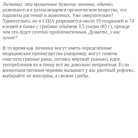
Личинки,
эти крошечные безногие личинки
, обычно
развиваются в разлагающемся органическом веществе, это
паразиты растений и животных. Уже омерзительно?
Удивительно, но в США разрешается около 19 опарышей и 74
клещей в банке с грибами объёмом 3,5 унции (85 г), прежде
чем это будет сочтено проблематичным.
Думаете, у нас
лучше?
В то время как личинки могут иметь определённые
медицинские преимущества (например, могут помочь
очистить грязные раны, питаясь мёртвой тканью), идея
употребления их в пищу всё же довольно неприятная. Если
концепция питания червями вызывает у вас рвотный рефлекс,
выбирайте не консервы, а свежие грибы.