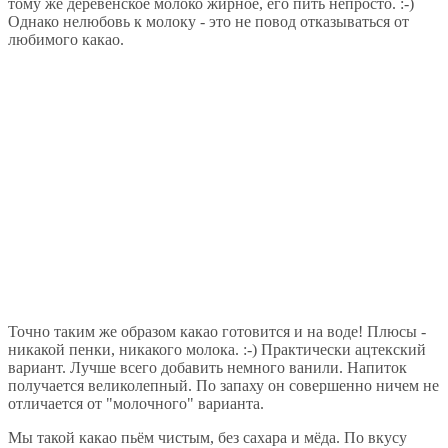
тому же деревенское молоко жирное, его пить непросто. :-)
Однако нелюбовь к молоку - это не повод отказываться от
любимого какао.
Точно таким же образом какао готовится и на воде! Плюсы -
никакой пенки, никакого молока. :-) Практически ацтекский
вариант. Лучше всего добавить немного ванили. Напиток
получается великолепный. По запаху он совершенно ничем не
отличается от "молочного" варианта.
Мы такой какао пьём чистым, без сахара и мёда. По вкусу