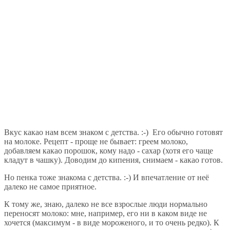
Вкус какао нам всем знаком с детства. :-) Его обычно готовят
на молоке. Рецепт - проще не бывает: греем молоко,
добавляем какао порошок, кому надо - сахар (хотя его чаще
кладут в чашку). Доводим до кипения, снимаем - какао готов.
Но пенка тоже знакома с детства. :-) И впечатление от неё
далеко не самое приятное.
К тому же, знаю, далеко не все взрослые люди нормально
переносят молоко: мне, например, его ни в каком виде не
хочется (максимум - в виде мороженого, и то очень редко). К