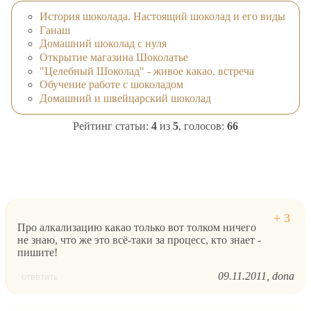
История шоколада. Настоящий шоколад и его виды
Ганаш
Домашний шоколад с нуля
Открытие магазина Шоколатье
"Целебный Шоколад" - живое какао, встреча
Обучение работе с шоколадом
Домашний и швейцарский шоколад
Рейтинг статьи:
4
из
5
, голосов:
66
Про алкализацию какао только вот толком ничего
не знаю, что же это всё-таки за процесс, кто знает -
пишите!
09.11.2011
dona
ответить