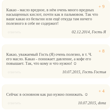
Какао - масло вредное, в нём очень много вредных
насыщенных кислот, почти как в пальмовом. Так что
ваше какао из бельгии или ещё откуда там ничего
полезного в себе не содержит!
02.12.2014
Гость Я
ответить
Какао, уважаемый Гость (Я) очень полезно, в т. Ч.
его масло. Какао - понижает давление, а кофе его
повышает. Так, что кому и что нужно! ☺
10.07.2015
Гость Гостья
ответить
Сейчас в основном как раз нужно понижать. ☺
10.07.2015
dona
ответить