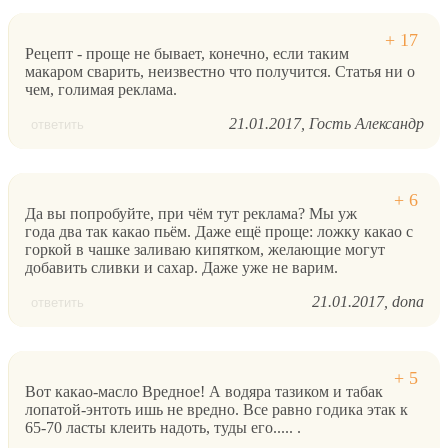
Рецепт - проще не бывает, конечно, если таким
макаром сварить, неизвестно что получится. Статья ни о
чем, голимая реклама.
21.01.2017
Гость Александр
ответить
Да вы попробуйте, при чём тут реклама? Мы уж
года два так какао пьём. Даже ещё проще: ложку какао с
горкой в чашке заливаю кипятком, желающие могут
добавить сливки и сахар. Даже уже не варим.
21.01.2017
dona
ответить
Вот какао-масло Вредное! А водяра тазиком и табак
лопатой-энтоть ишь не вредно. Все равно годика этак к
65-70 ласты клеить надоть, туды его..... .