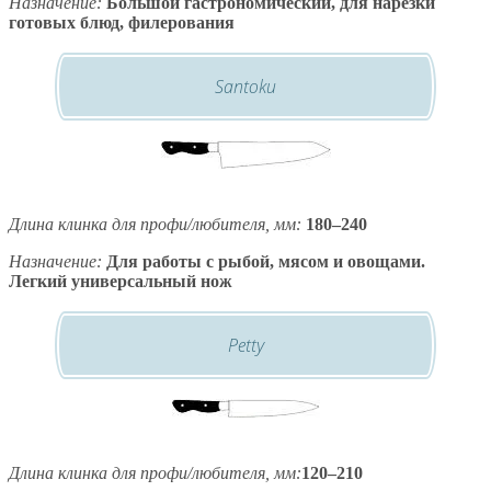
Назначение:
Большой гастрономический, для нарезки
готовых блюд, филерования
Santoku
Длина клинка для профи/любителя, мм:
180–240
Назначение:
Для работы с рыбой, мясом и овощами.
Легкий универсальный нож
Petty
Длина клинка для профи/любителя, мм:
120–210