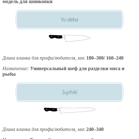
модель для шинковки
Yo-deba
Длина клинка для профи/любителя, мм
:
180–300/ 160–240
Назначение:
Универсальный шеф для разделки мяса и
рыбы
Sujihiki
Длина клинка для профи/любителя, мм
:
240–340