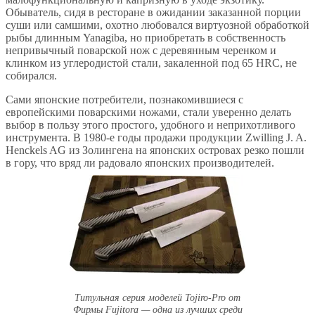
Обыватель, сидя в ресторане в ожидании заказанной порции
суши или самшими, охотно любовался виртуозной обработкой
рыбы длинным Yanagiba, но приобретать в собственность
непривычный поварской нож с деревянным черенком и
клинком из углеродистой стали, закаленной под 65 HRC, не
собирался.
Сами японские потребители, познакомившиеся с
европейскими поварскими ножами, стали уверенно делать
выбор в пользу этого простого, удобного и неприхотливого
инструмента. В 1980-е годы продажи продукции Zwilling J. A.
Henckels AG из Золингена на японских островах резко пошли
в гору, что вряд ли радовало японских производителей.
Титульная серия моделей Tojiro-Pro от
Фирмы Fujitora — одна из лучших среди