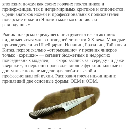
японским ножам как своих горячих поклонников и
приверженцев, так и непримиримых критиков и оппонентов.
Среди знатоков ножей и профессиональных пользователей
поварские ножи из Японии мало кого оставляют
равнодушным.
Рынок поварского режущего инструмента начал активно
видоизменяться уже в последней четверти XX века. Молодые
производители из Швейцарии, Испании, Бразилии, Тайваня и
Китая, первоначально «отгрызавшие» у прежних лидеров
только «корешки» — сегмент бюджетных и недорогих
повседневных моделей, — скоро взялись за «середку» и даже
«вершки», теперь они производя вполне функциональные и
доступные по цене модели для любительской и
профессиональной кухни. Расправил плечи инжиниринг,
принявший две основные формы: OEM и ODM.