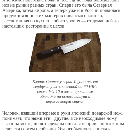
новые рынки разных стран. Сперва это была Северная
Америка, затем Европа, а теперь уже и в России появилась
продукция японских мастеров поварского клинка,
рассчитанная на кухню любого уровня — от домашней до
настоящих ресторанных цехов.
Клинок Сантоку серии Tojyuro имеет
сердцевину из закаленной до 60 HRC
стали VG-10 и ламинированные
обкладки на основе латуни и
нержавеющей стали.
Человек, взявший впервые в руки японский поварской нож,
понимает, что
ножи эти - другие
. Все необходимые ножу
части на месте, но вот сделаны они для непривычного к ним
человека совсем необычно. Эта необычность снискала