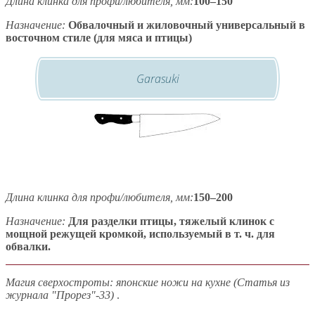
Длина клинка для профи/любителя, мм:
100–150
Назначение:
Обвалочный и жиловочный универсальный в
восточном стиле (для мяса и птицы)
Garasuki
Длина клинка для профи/любителя, мм:
150–200
Назначение:
Для разделки птицы, тяжелый клинок с
мощной режущей кромкой, используемый в т. ч. для
обвалки.
Магия сверхостроты: японские ножи на кухне (Статья из
журнала "Прорез"-33)
.