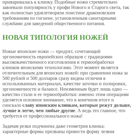
приваривалась к клинку. Подобные ножи стремительно
завоевали популярность у профи Нового и Старого света, так
как полностью удовлетворяли поистине драконовским
требованиям по гигиене, установленным санитарными
службами для заведений общественного питания.
НОВАЯ ТИПОЛОГИЯ НОЖЕЙ
Новые японские ножи — продукт, сочетающий
эргономичность европейских образцов с традициями
высококачественного изготовления и термообработки
клинков японскими технологами. Этот момент является
отличительным для японских ножей: при сравнении ножа за
500 рублей и 500 долларов сразу видны отличия в
использованных материалах, качестве заточки и полировки,
эргономичности и балансе. Неизменным будет лишь одно —
качество стали и ее термообработки: именно этим операциям
уделяется основное внимание, что в конечном итоге и
снискало
славу японским клинкам, которые режут дольше,
лучше и легче, чем любые другие
. А ведь это главное, что
требуется от профессионального ножа!
Задачам резки подчинена даже геометрия клинка:
характерные формы призваны привести форму лезвия