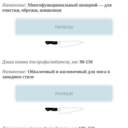
Назначение:
Многофункциональный овощной — для
очистки, обрезки, шинковки
Hankotsu
Длина клинка для профи/любителя, мм:
90-150
Назначение:
Обвалочный и жиловочный для мяса в
западном стиле
Honesuki