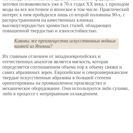
заточки познакомились уже в 70-х годах ХХ века, с приходом
моды на все восточное и японское в том числе. Практический
интерес к ним пробудился лишь со второй половины 90-х, с
распространением на качественных клинках
высокоуглеродистых хромистых сталей, обладающих
повышенной твердостью и износостойкостью.
Каковы же преимущества искусственных водных
камней из Японии?
Их главным отличием от западноевропейских и
отечественных аналогов является мягкость, которая
определяется соотношением объема пор к объему связки и
самих абразивных зерен. Европейские и североамериканские
твердые искусственные абразивы в большей степени
ориентированы на промышленное производство и
механическое оборудование. Они используются либо сухими,
либо в процессе с непрерывным охлаждением.