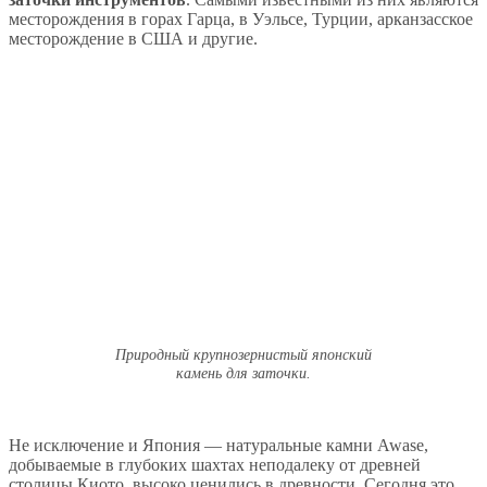
месторождения в горах Гарца, в Уэльсе, Турции, арканзасское
месторождение в США и другие.
Природный крупнозернистый японский
камень для заточки.
Не исключение и Япония — натуральные камни Awase,
добываемые в глубоких шахтах неподалеку от древней
столицы Киото, высоко ценились в древности. Сегодня это