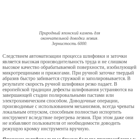
Природный японский камень для
окончательной доводки лезвия.
Зернистость 6000.
Следствием автоматизации процесса шлифовки и заточки
является высокая производительность труда и не слишком
высокое качество обрабатываемой поверхности, изобилующей
микротрещинами и прижогами. При ручной заточке твердый
абразив быстро забивается стружкой и заполировывается. В
результате скорость ручной шлифовки резко падает. В
европейской традиции дефекты шлифования устраняются на
завершающей стадии полировальными пастами или
электрохимическим способом. Доводочные операции,
производимые с использованием механизмов, всегда чреваты
локальным отпуском, способным полностью испортить
инструмент вследствие перегрева лезвия. При этом даже они
не избавляют пользователя от необходимости доводить
режущую кромку инструмента вручную.