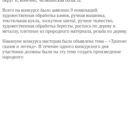
округ и, конечно, Челябинская область.
Всего на конкурсе было заявлено 9 номинаций:
художественная обработка камня, ручная вышивка,
текстильная кукла, лоскутное шитьё, ручное ткачество,
художественная обработка бересты, роспись по дереву и
металлу, плетение из природного материала, резьба по дереву.
Накануне конкурса мастерам была объявлена тема – «Тропою
сказов и легенд». В течение одного конкурсного дня
участники должны были на эту тему создать произведение
народного