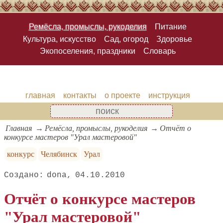
Ремёсла, промыслы, рукоделия
Питание
Культура, искусство
Сад, огород
Здоровье
Экопоселения, праздники
Словарь
главная
контакты
о проекте
инструкция
Главная
Ремёсла, промыслы, рукоделия
Отчёт о
конкурсе мастеров "Урал мастеровой"
конкурс
Челябинск
Урал
dona
04.10.2010
Отчёт о конкурсе мастеров
"Урал мастеровой"