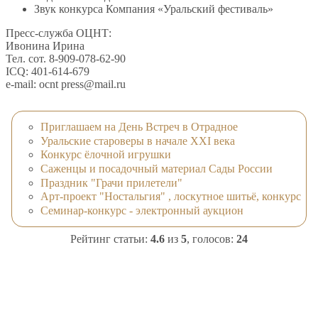
Звук конкурса Компания «Уральский фестиваль»
Пресс-служба ОЦНТ:
Ивонина Ирина
Тел. сот. 8-909-078-62-90
ICQ: 401-614-679
e-mail: ocnt press@mail.ru
Приглашаем на День Встреч в Отрадное
Уральские староверы в начале XXI века
Конкурс ёлочной игрушки
Саженцы и посадочный материал Сады России
Праздник "Грачи прилетели"
Арт-проект "Ностальгия" , лоскутное шитьё, конкурс
Семинар-конкурс - электронный аукцион
Рейтинг статьи:
4.6
из
5
, голосов:
24