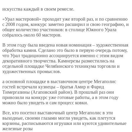
искусства каждый в своем ремесле.
«Урал мастеровой» проходит уже второй раз, и по сравнению
с 2008 годом, конкурс заметно расширил и свою географию, и
общее количество участников: в столице Южного Урала
собралось около 60 мастеров.
В этом году была введена новая номинация – художественная
обработка камня. Сделано это было в первую очередь потому,
что Урал традиционно ассоциируется именно с этим видом
декоративного творчества. Камнерезы разместились на
отдельной площадке Челябинского техникума торговли и
художественных промыслов.
а основной площадке в выставочном центре Мегаполис
гостей встречали кузнецы – братья Амир и Фарид
Тимергазины (Агаповский район). В прошлый раз они
привозили на конкурс уже готовые работы, а в этом году
можно было увидеть и сам процесс ковки.
Все, кто посетил выставочный центр Мегаполис в эти
выходные, своими глазами могли увидеть, как плетутся
корзины, расписываются игрушки или куются удивительные
железные розы