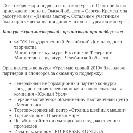
26 сентября жюри подвело итоги конкурса, и Гран-при было
присуждено гостю из Омской области – Сергею Крамских за
работу из лозы «Данила-мастер». Остальным участникам
были присуждены звания дипломантов и лауреатов конкурса.
Конкурс «Урал мастеровой» организован при поддержке:
ФГУК Государственный Российский Дом народного
творчества
Министерства культуры Российской Федерации
Министерства культуры Челябинской области
Организаторы конкурса «Урал мастеровой 2010» благодарят
партнеров и спонсоров за оказанную поддержку:
Генеральный информационный партнер конкурса
Государственная телевизионная и радиовещательная
компания «Южный Урал»
Первое выставочное объединение. Выставочный центр
«Мегаполис»
Торгово-сервисный центр «Столица швейных машин»
Торговый дом «Швейный мир»
Челябинский техникум торговли и художественных
промыслов
Издательский дом "EDIPRESSE-KONLIGA"