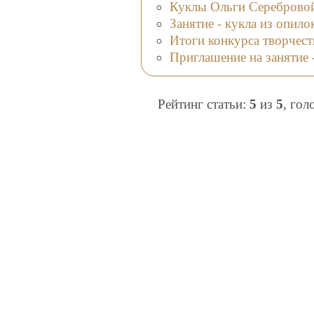
Куклы Ольги Сереброво
Занятие - кукла из опило
Итоги конкурса творчест
Приглашение на занятие 
Рейтинг статьи:
5
из
5
, гол