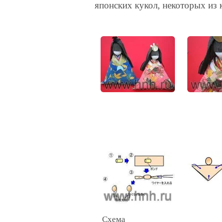
японских кукол, некоторых из 
Схема