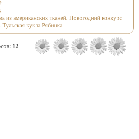
й
к
ва из американских тканей. Новогодний конкурс
- Тульская кукла Рябинка
осов:
12