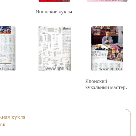
Японские куклы.
Японский
кукольный мастер.
ьная кукла
лок