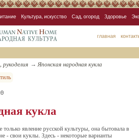
итание
Культура, искусство
Сад, огород
Здоровье
Эк
главная
контакт
, рукоделия
Японская народная кукла
стиль
10
дная кукла
е только явление русской культуры, она бытовала в
не - свои куклы. Здесь - некоторые варианты