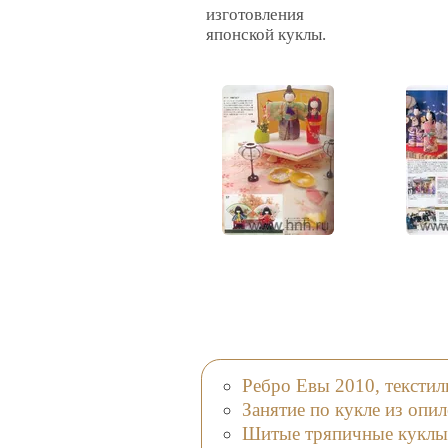
изготовления
японской куклы.
Ребро Евы 2010, текстил
Занятие по кукле из опи
Шитые тряпичные куклы