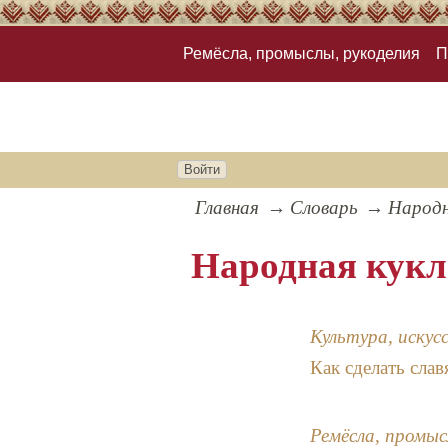
Ремёсла, промыслы, рукоделия
П
Войти
Главная
Словарь
Народн
Народная кукл
Культура, искус
Как сделать сла
Ремёсла, промыс