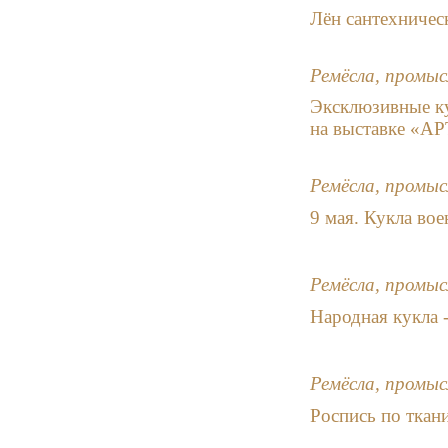
Лён сантехничес
Ремёсла, промыс
Эксклюзивные ку
на выставке «А
Ремёсла, промыс
9 мая. Кукла во
Ремёсла, промыс
Народная кукла 
Ремёсла, промыс
Роспись по ткан