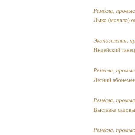
Ремёсла, промыс
Лыко (мочало) о
Экопоселения, п
Индейский танец
Ремёсла, промыс
Летний абонемен
Ремёсла, промыс
Выставка садовы
Ремёсла, промыс