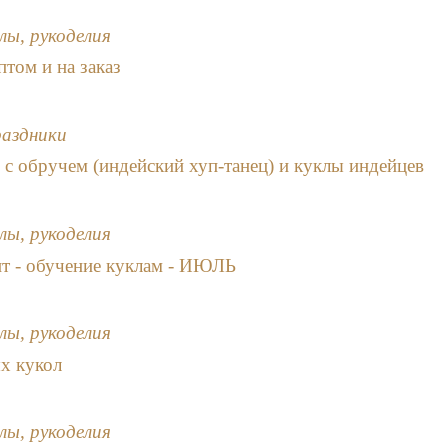
лы, рукоделия
птом и на заказ
раздники
 с обручем (индейский хуп-танец) и куклы индейцев
лы, рукоделия
т - обучение куклам - ИЮЛЬ
лы, рукоделия
х кукол
лы, рукоделия