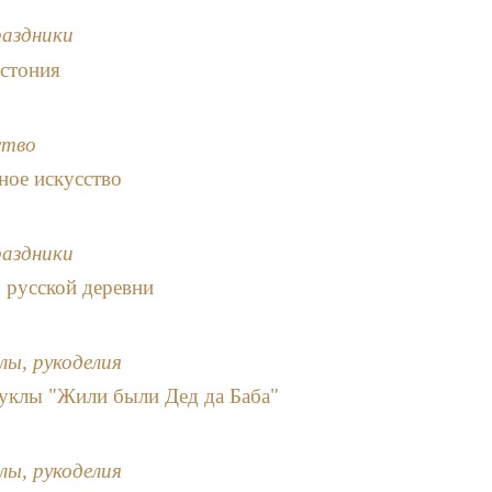
раздники
Эстония
ство
ное искусство
раздники
 русской деревни
лы, рукоделия
уклы "Жили были Дед да Баба"
лы, рукоделия