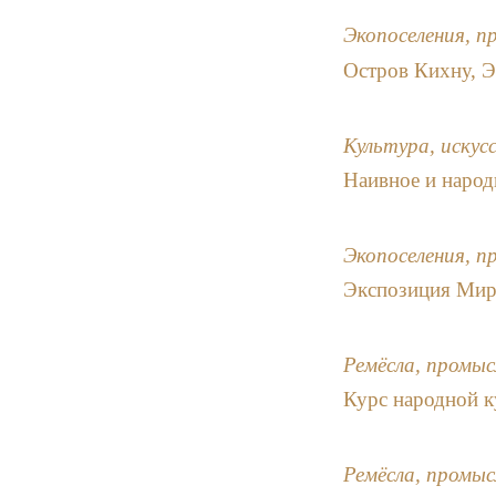
Экопоселения, п
Остров Кихну, 
Культура, искус
Наивное и народ
Экопоселения, п
Экспозиция Мир
Ремёсла, промыс
Курс народной к
Ремёсла, промыс