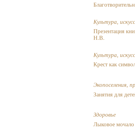
Благотворительн
Культура, искус
Презентация кни
Н.В.
Культура, искус
Крест как симво
Экопоселения, п
Занятия для дет
Здоровье
Лыковое мочало