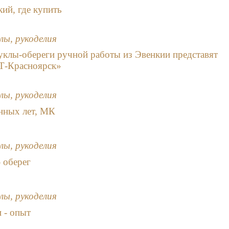
кий, где купить
лы, рукоделия
клы-обереги ручной работы из Эвенкии представят
РТ-Красноярск»
лы, рукоделия
енных лет, МК
лы, рукоделия
- оберег
лы, рукоделия
и - опыт