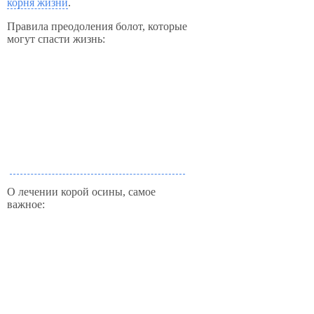
корня жизни
.
Правила преодоления болот, которые
могут спасти жизнь:
О лечении корой осины, самое
важное: