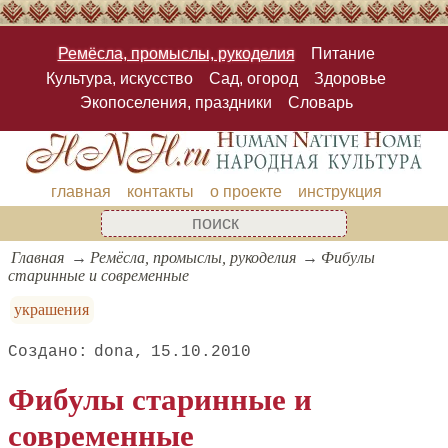
Ремёсла, промыслы, рукоделия
Питание
Культура, искусство
Сад, огород
Здоровье
Экопоселения, праздники
Словарь
главная
контакты
о проекте
инструкция
Главная
Ремёсла, промыслы, рукоделия
Фибулы
старинные и современные
украшения
dona
15.10.2010
Фибулы старинные и
современные