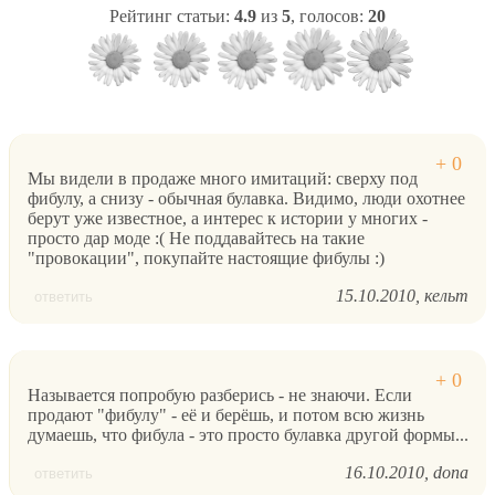
Рейтинг статьи:
4.9
из
5
, голосов:
20
Мы видели в продаже много имитаций: сверху под
фибулу, а снизу - обычная булавка. Видимо, люди охотнее
берут уже известное, а интерес к истории у многих -
просто дар моде :( Не поддавайтесь на такие
"провокации", покупайте настоящие фибулы :)
15.10.2010
кельт
ответить
Называется попробую разберись - не знаючи. Если
продают "фибулу" - её и берёшь, и потом всю жизнь
думаешь, что фибула - это просто булавка другой формы...
16.10.2010
dona
ответить