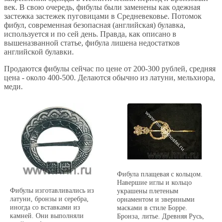
век. В свою очередь, фибулы были заменены как одежная
застежка застежек пуговицами в Средневековье. Потомок
фибул, современная безопасная (английская) булавка,
используется и по сей день. Правда, как описано в
вышеназванной статье, фибула лишена недостатков
английской булавки.
Продаются фибулы сейчас по цене от 200-300 рублей, средняя
цена - около 400-500. Делаются обычно из латуни, мельхиора,
меди.
Фибула плащевая с кольцом.
Навершие иглы и кольцо
Фибулы изготавливались из
украшены плетеным
латуни, бронзы и серебра,
орнаментом и звериными
иногда со вставками из
масками в стиле Борре.
камней. Они выполняли
Бронза, литье. Древняя Русь,