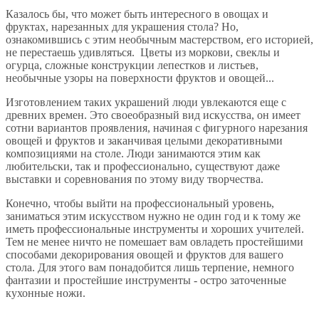
Казалось бы, что может быть интересного в овощах и
фруктах, нарезанных для украшения стола? Но,
ознакомившись с этим необычным мастерством, его историей,
не перестаешь удивляться. Цветы из моркови, свеклы и
огурца, сложные конструкции лепестков и листьев,
необычные узоры на поверхности фруктов и овощей...
Изготовлением таких украшений люди увлекаются еще с
древних времен. Это своеобразный вид искусства, он имеет
сотни вариантов проявления, начиная с фигурного нарезания
овощей и фруктов и заканчивая целыми декоративными
композициями на столе. Люди занимаются этим как
любительски, так и профессионально, существуют даже
выставки и соревнования по этому виду творчества.
Конечно, чтобы выйти на профессиональный уровень,
заниматься этим искусством нужно не один год и к тому же
иметь профессиональные инструменты и хороших учителей.
Тем не менее ничто не помешает вам овладеть простейшими
способами декорирования овощей и фруктов для вашего
стола. Для этого вам понадобится лишь терпение, немного
фантазии и простейшие инструменты - остро заточенные
кухонные ножи.