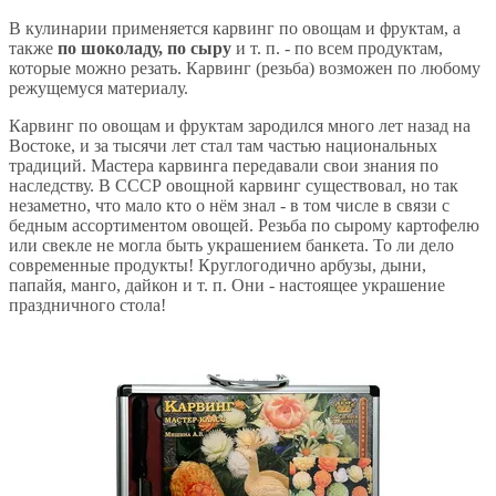
В кулинарии применяется карвинг по овощам и фруктам, а
также
по шоколаду, по сыру
и т. п. - по всем продуктам,
которые можно резать. Карвинг (резьба) возможен по любому
режущемуся материалу.
Карвинг по овощам и фруктам зародился много лет назад на
Востоке, и за тысячи лет стал там частью национальных
традиций. Мастера карвинга передавали свои знания по
наследству. В СССР овощной карвинг существовал, но так
незаметно, что мало кто о нём знал - в том числе в связи с
бедным ассортиментом овощей. Резьба по сырому картофелю
или свекле не могла быть украшением банкета. То ли дело
современные продукты! Круглогодично арбузы, дыни,
папайя, манго, дайкон и т. п. Они - настоящее украшение
праздничного стола!