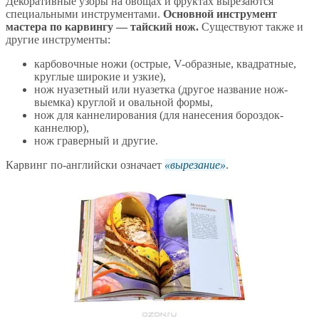
Декоративные узоры на овощах и фруктах вырезаются
специальными инструментами.
Основной инструмент
мастера по карвингу — тайский нож.
Существуют также и
другие инструменты:
карбовочные ножи (острые, V-образные, квадратные,
круглые широкие и узкие),
нож нуазетный или нуазетка (другое название нож-
выемка) круглой и овальной формы,
нож для каннелирования (для нанесения бороздок-
каннелюр),
нож граверный и другие.
Карвинг по-английски означает
вырезание
.