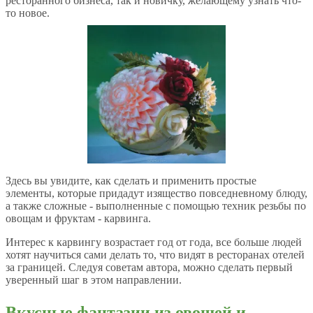
ресторанного бизнеса, так и новичку, желающему узнать что-
то новое.
Здесь вы увидите, как сделать и применить простые
элементы, которые придадут изящество повседневному блюду,
а также сложные - выполненные с помощью техник резьбы по
овощам и фруктам - карвинга.
Интерес к карвингу возрастает год от года, все больше людей
хотят научиться сами делать то, что видят в ресторанах отелей
за границей. Следуя советам автора, можно сделать первый
уверенный шаг в этом направлении.
Вкусные фантазии из овощей и