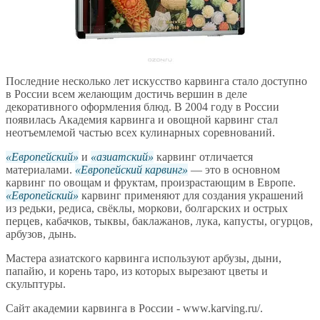
Последние несколько лет искусство карвинга стало доступно
в России всем желающим достичь вершин в деле
декоративного оформления блюд. В 2004 году в России
появилась Академия карвинга и овощной карвинг стал
неотъемлемой частью всех кулинарных соревнований.
Европейский
и
азиатский
карвинг отличается
материалами.
Европейский карвинг
— это в основном
карвинг по овощам и фруктам, произрастающим в Европе.
Европейский
карвинг применяют для создания украшений
из редьки, редиса, свёклы, моркови, болгарских и острых
перцев, кабачков, тыквы, баклажанов, лука, капусты, огурцов,
арбузов, дынь.
Мастера азиатского карвинга используют арбузы, дыни,
папайю, и корень таро, из которых вырезают цветы и
скульптуры.
Сайт академии карвинга в России - www.karving.ru/.