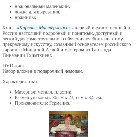
нож овальный маленький,
ложка для вырезания,
ножницы,
Книга
Карвинг. Мастер-класс
- первый и единственный в
России настоящий подробный и понятный, доступный и
легкий для самостоятельного обучения учебник по этому
прекрасному искусству, созданный основателем российского
карвинга Мишиной Аллой и мастером из Таиланда
Пинмании Тхимтхиенг.
DVD-диск.
Набор вложен в подарочный чемодан.
Характеристики:
Материал: металл, пластик.
Размер упаковки: 36 см х 23,5 см х 3,5 см.
Производитель: Германия.