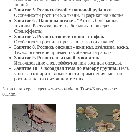
тканей.
Занятие 5. Роспись белой хлопковой рубашки.
Особенности росписи х/б ткани. "Графика" на хлопке.
Занятие 6 - Панно на шелке - "Аист".
Смешанная
техника. Растяжка цвета на больших площадях.
Спецэффекты.
Занятие 7. Роспись тонкой ткани - шифон.
Особенности росписи прозрачных тонких тканей.
Занятие 8. Роспись одежды - джинсы, дубленка, кожа.
Технологические приемы и особенности работы.
Занятие 9. Роспись платья, блузки и т.п.
Использование спец. эффектов при росписи одежды.
Занятие 10 - Свободная тема по выбору группы.
Цель
урока - расширить возможности применения навыков
росписи ткани сочетанием техник.
Запись на курсы здесь - www.osinka.ru/Di-os/Kursy/mache
01.html