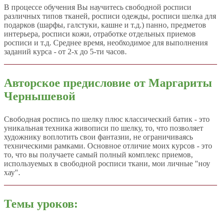
В процессе обучения Вы научитесь свободной росписи
различных типов тканей, росписи одежды, росписи шелка для
подарков (шарфы, галстуки, кашне и т.д.) панно, предметов
интерьера, росписи кожи, отработке отдельных приемов
росписи и т.д. Среднее время, необходимое для выполнения
заданий курса - от 2-х до 5-ти часов.
Авторское предисловие
от Маргариты
Чернышевой
Свободная роспись по шелку плюс классический батик - это
уникальная техника живописи по шелку, то, что позволяет
художнику воплотить свои фантазии, не ограничиваясь
техническими рамками. Основное отличие моих курсов - это
то, что вы получаете самый полный комплекс приемов,
используемых в свободной росписи ткани, мои личные "ноу
хау".
Темы уроков: