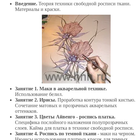
Введение.
Теория техники свободной росписи ткани.
Материалы и краски.
Занятие 1. Маки в акварельной технике.
Использование белил.
Занятие 2. Ирисы.
Проработка контура тонкой кистью.
Сочетание матовых и прозрачных акварельных
оттенкков.
Занятие 3. Цветы Айвенго - роспись платка.
Специфика послойного наложения полупрозрачных
слоев. Кайма для платка в технике свободной росписи.
Занятие 4. Роспись по темной ткани
- маки на черном.
Нюансы использования плотных красок для темных