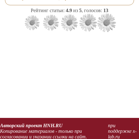
Рейтинг статьи:
4.9
из
5
, голосов:
13
Авторский проект HNH.RU
при
Копирование материалов - только при
поддержке x-
согласовании и указании ссылки на сайт.
lab.ru