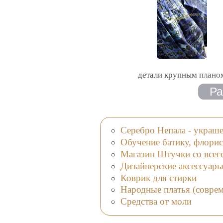
детали крупным плано
Серебро Непала - украше
Обучение батику, флори
Магазин Штучки со всего
Дизайнерские аксессуар
Коврик для стирки
Народные платья (соврем
Средства от моли