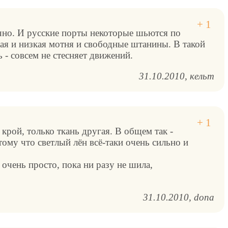
чно. И русские порты некоторые шьются по
ая и низкая мотня и свободные штанины. В такой
 - совсем не стесняет движений.
31.10.2010
кельт
 крой, только ткань другая. В общем так -
отому что светлый лён всё-таки очень сильно и
очень просто, пока ни разу не шила,
31.10.2010
dona