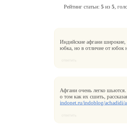
Рейтинг статьи:
5
из
5
, гол
Индийские афгани широкие, 
юбка, но в отличие от юбок 
ответить
Афгани очень легко шьются.
о том как их сшить, рассказа
indonet.ru/indoblog/achadidi/a
ответить