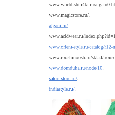
www.world-shtu4ki.ru/afgani0.h
www.magicstore.ru/.
afgani.ru/
.
www.acidwear.ru/index.php?id=
www.orient-style.ru/catalog/r12
www.rooshmoosh.ru/sklad/trouse
www.domduha.ru/node/10
.
satori-store.ru/
.
indiastyle.ru/
.