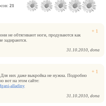
осов:
21
они не обтягивают ноги, продуваются как
не задираются.
31.10.2010
dona
 Для них даже выкройка не нужна. Подробно
но вот на этом сайте:
fgani-alladiny
31.10.2010
dona