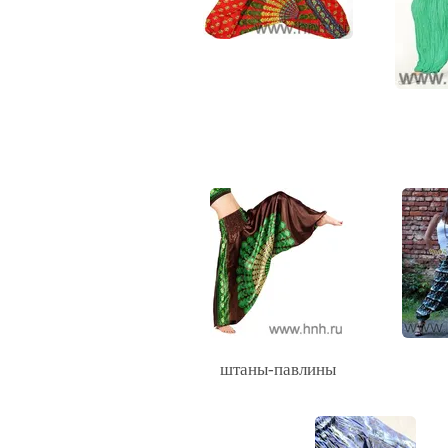
штаны-павлины