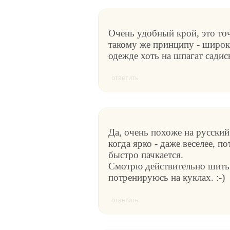
Очень удобный крой, это то
такому же принципу - широк
одежде хоть на шпагат садись
ответить
Да, очень похоже на русский
когда ярко - даже веселее, п
быстро пачкается.
Смотрю действительно шить 
потренируюсь на куклах. :-)
ответить