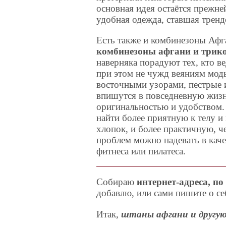
основная идея остаётся прежней:
удобная одежда, ставшая тренд
Есть также и комбинезоны Афг
комбинезоны афгани и трик
наверняка порадуют тех, кто в
при этом не чужд веяниям мод
восточными узорами, пестрые 
впишутся в повседневную жизн
оригинальностью и удобством. 
найти более приятную к телу и
хлопок, и более практичную, ч
проблем можно надевать в каче
фитнеса или пилатеса.
Собираю
интернет-адреса, п
добавлю, или сами пишите о себ
Итак,
штаны афгани и другую