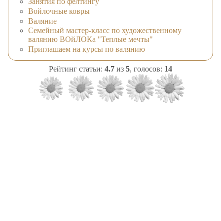
Занятия по фелтингу
Войлочные ковры
Валяние
Семейный мастер-класс по художественному
валянию ВОйЛОКа "Теплые мечты"
Приглашаем на курсы по валянию
Рейтинг статьи:
4.7
из
5
, голосов:
14