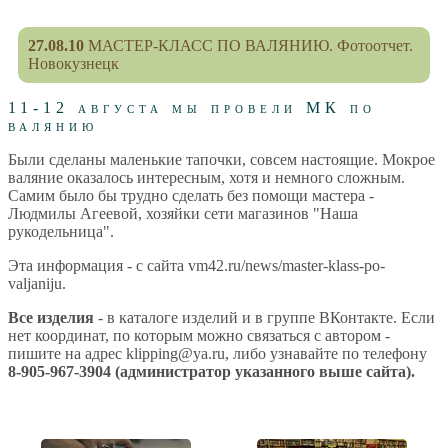
27.08.10
МАСТЕР-КЛАСС ПО ВАЛЯНИЮ. Фотоотчет.
Новокузнецк
11-12 августа мы провели МК по
валянию
Были сделаны маленькие тапочки, совсем настоящие. Мокрое
валяние оказалось интересным, хотя и немного сложным.
Самим было бы трудно сделать без помощи мастера -
Людмилы Агеевой, хозяйки сети магазинов "Наша
рукодельница".
Эта информация - с сайта vm42.ru/news/master-klass-po-
valjaniju.
Все изделия
- в каталоге изделий и в группе ВКонтакте. Если
нет координат, по которым можно связаться с автором -
пишите на адрес klipping@ya.ru, либо узнавайте по телефону
8-905-967-3904 (администратор указанного выше сайта).