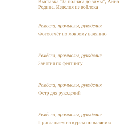
Выставка "За полчаса до зимы", Анна
Родина. Изделия из войлока
Ремёсла, промыслы, рукоделия
Фотоотчёт по мокрому валянию
Ремёсла, промыслы, рукоделия
Занятия по фелтингу
Ремёсла, промыслы, рукоделия
Фетр для рукоделий
Ремёсла, промыслы, рукоделия
Приглашаем на курсы по валянию