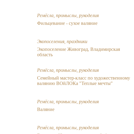
Ремёсла, промыслы, рукоделия
Фильцевание - сухое валяние
Экопоселения, праздники
Экопоселение Живоград, Владимирская
область
Ремёсла, промыслы, рукоделия
Семейный мастер-класс по художественному
валянию ВОйЛОКа "Теплые мечты"
Ремёсла, промыслы, рукоделия
Валяние
Ремёсла, промыслы, рукоделия