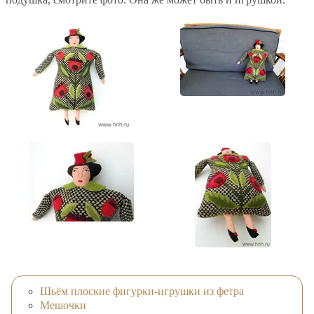
Шьём плоские фигурки-игрушки из фетра
Мешочки