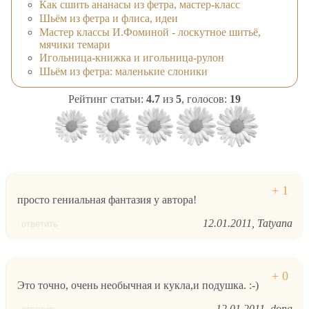
Как сшить ананасы из фетра, мастер-класс
Шьём из фетра и флиса, идеи
Мастер классы И.Фоминой - лоскутное шитьё,
мячики темари
Игольница-книжка и игольница-рулон
Шьём из фетра: маленькие слоники
Рейтинг статьи:
4.7
из
5
, голосов:
19
просто гениальная фантазия у автора!
12.01.2011
Tatyana
ответить
Это точно, очень необычная и кукла,и подушка. :-)
12.01.2011
dona