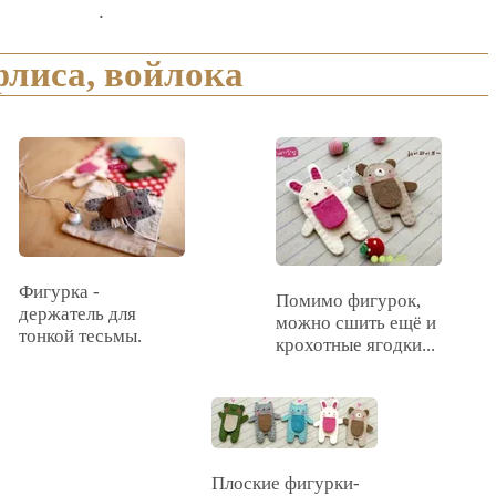
.
флиса, войлока
Фигурка -
Помимо фигурок,
держатель для
можно сшить ещё и
тонкой тесьмы.
крохотные ягодки...
Плоские фигурки-