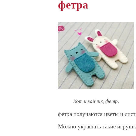
фетра
Кот и зайчик, фетр.
фетра получаются цветы и лист
Можно украшать такие игрушки