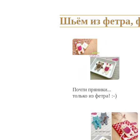
Шьём из фетра, 
Почти пряники...
только из фетра! :-)