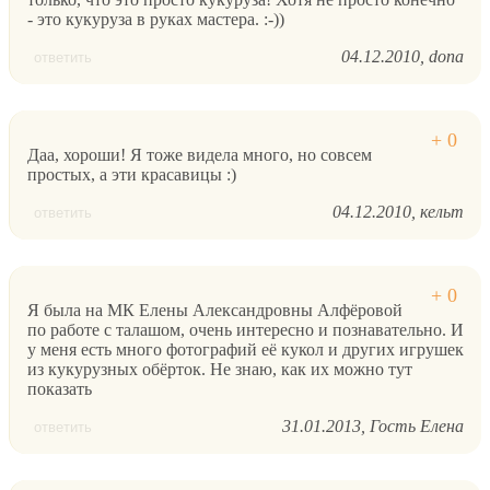
- это кукуруза в руках мастера. :-))
04.12.2010
dona
ответить
Даа, хороши! Я тоже видела много, но совсем
простых, а эти красавицы :)
04.12.2010
кельт
ответить
Я была на МК Елены Александровны Алфёровой
по работе с талашом, очень интересно и познавательно. И
у меня есть много фотографий её кукол и других игрушек
из кукурузных обёрток. Не знаю, как их можно тут
показать
31.01.2013
Гость Елена
ответить