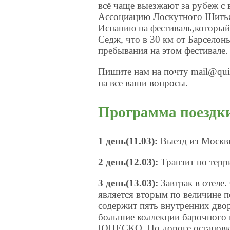
всё чаще выезжают за рубеж с 
Ассоциацию Лоскутного Шитья 
Испанию на фестиваль,который 
Седж, что в 30 км от Барсело
пребывания на этом фестивале.
Пишите нам на почту mail@quil
на все ваши вопросы.
Программа поездк
1 день(11.03):
Выезд из Москв
2 день(12.03):
Транзит по терр
3 день(13.03):
Завтрак в отеле
является вторым по величине 
содержит пять внутренних двор
большие коллекции барочного и
ЮНЕСКО. По дороге остановка