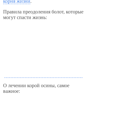
корня жизни
.
Правила преодоления болот, которые
могут спасти жизнь:
О лечении корой осины, самое
важное: