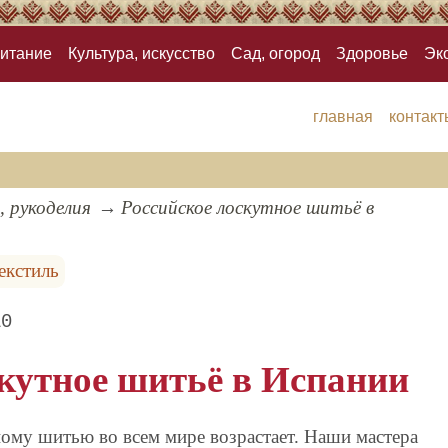
итание
Культура, искусство
Сад, огород
Здоровье
Эк
главная
контакт
, рукоделия
Российское лоскутное шитьё в
екстиль
10
скутное шитьё в Испании
ному шитью во всем мире возрастает. Наши мастера