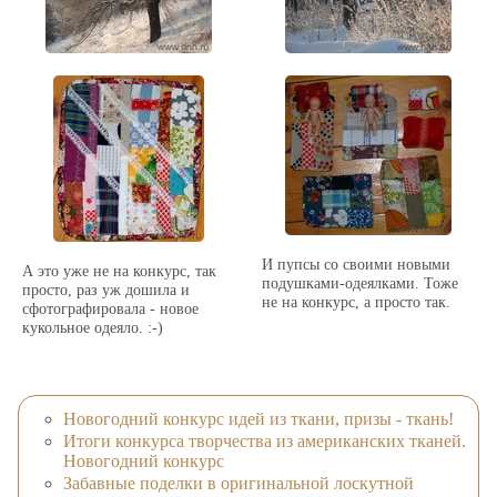
И пупсы со своими новыми
А это уже не на конкурс, так
подушками-одеялками. Тоже
просто, раз уж дошила и
не на конкурс, а просто так.
сфотографировала - новое
кукольное одеяло. :-)
Новогодний конкурс идей из ткани, призы - ткань!
Итоги конкурса творчества из американских тканей.
Новогодний конкурс
Забавные поделки в оригинальной лоскутной