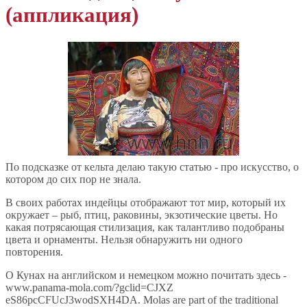
(аппликация)
По подсказке от кельта делаю такую статью - про искусство, о
котором до сих пор не знала.
В своих работах индейцы отображают тот мир, который их
окружает – рыб, птиц, раковины, экзотические цветы. Но
какая потрясающая стилизация, как талантливо подобраны
цвета и орнаменты. Нельзя обнаружить ни одного
повторения.
О Кунах на английском и немецком можно почитать здесь -
www.panama-mola.com/?gclid=CJXZ
eS86pcCFUcJ3wodSXH4DA. Molas are part of the traditional