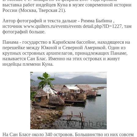
выставка работ индейцев Куна в музее современной истории
России (Москва, Тверская 21).
Автор фотографий и текста дальше - Римма Быбина ,
источник www.quilters.ru/events/events detail.php?ID=1227, там
фотографий больше.
Панама - государство в Карибском бассейне, находящееся на
перешейке между Южной и Северной Америкой. Один из
крупных островных архипелагов, принадлежащих Панаме,
называется Сан Блас. Именно на этих островах и живут
индейцы племени Куна.
На Сан Бласе около 340 островов. Большинство из них совсем