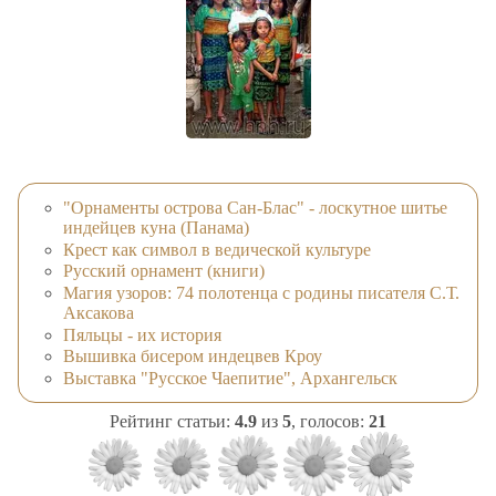
"Орнаменты острова Сан-Блас" - лоскутное шитье
индейцев куна (Панама)
Крест как символ в ведической культуре
Русский орнамент (книги)
Магия узоров: 74 полотенца с родины писателя С.Т.
Аксакова
Пяльцы - их история
Вышивка бисером индецвев Кроу
Выставка "Русское Чаепитие", Архангельск
Рейтинг статьи:
4.9
из
5
, голосов:
21