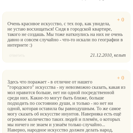
Очень красивое искусство, с тех пор, как увидела,
не устаю восхищаться! Сидя в городской квартире,
такого не создашь. Мы тоже наткнулись на них не очень
давно и совсем случайно - что-то искали по географии в
интернете :)
21.12.2010
кельт
ответить
Здесь что поражает - в отличие от нашего
"городского" искусства - ну невозможно сказать, какая из
мол нравится больше, нет ни одной посредственной
среди них. Какие-то могут быть ближе, больше
подходить по состоянию души, и только - но нет ни
одной, которая оставила бы равнодушным. То же самое
могу сказать об искусстве инуитов. Наверняка есть ещё
огромное количество таких людей и племён, о которых
мы ничего не знаем и узнаём только случайно...
Наверно, народное искусство должен делать народ,