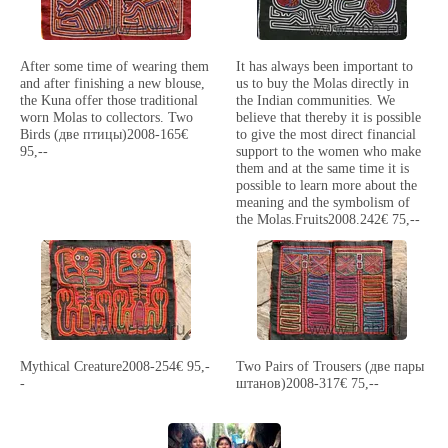
After some time of wearing them
It has always been important to
and after finishing a new blouse,
us to buy the Molas directly in
the Kuna offer those traditional
the Indian communities. We
worn Molas to collectors. Two
believe that thereby it is possible
Birds (две птицы)2008-165€
to give the most direct financial
95,--
support to the women who make
them and at the same time it is
possible to learn more about the
meaning and the symbolism of
the Molas.Fruits2008.242€ 75,--
Mythical Creature2008-254€ 95,-
Two Pairs of Trousers (две пары
-
штанов)2008-317€ 75,--