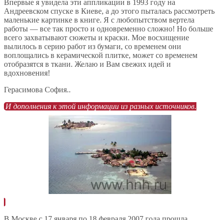
Впервые я увидела эти аппликации в 1993 году на
Андреевском спуске в Киеве, а до этого пыталась рассмотреть
маленькие картинке в книге. Я с любопытством вертела
работы — все так просто и одновременно сложно! Но больше
всего захватывают сюжеты и краски. Мое восхищение
вылилось в серию работ из бумаги, со временем они
воплощались в керамической плитке, может со временем
отобразятся в ткани. Желаю и Вам свежих идей и
вдохновения!
Герасимова София..
И дополнения к этой информации из разных источников.
В Москве с 17 января по 18 февраля 2007 года прошла