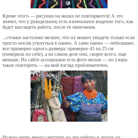
Кроме этого — рисунки на молах не повторяются! А это
значит, что у рукодельниц есть изначальное видение того, как
будет выглядеть работа, после ее окончания.
...стежки настолько мелкие, что их можно увидеть только если
просто носом уткнуться в панно. А сами панно — небольшие,
все примерно одного размера: примерно 45 на 25 см
(померила по себе), а на самом деле они, скорее всего, еще
меньше. На сайте ассоциации есть фото молов — но узоры
такие повторить — на мой взгляд проблематично.
Нужно очень много смотреть на эти работы и делать их,