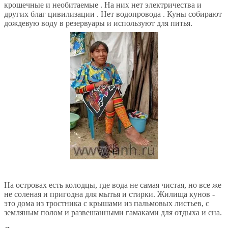
крошечные и необитаемые . На них нет электричества и
других благ цивилизации . Нет водопровода . Куны собирают
дождевую воду в резервуары и используют для питья.
На островах есть колодцы, где вода не самая чистая, но все же
не соленая и пригодна для мытья и стирки. Жилища кунов -
это дома из тростника с крышами из пальмовых листьев, с
земляным полом и развешанными гамаками для отдыха и сна.