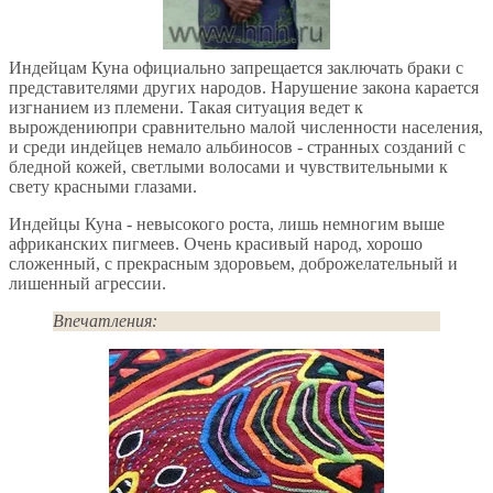
Индейцам Куна официально запрещается заключать браки с
представителями других народов. Нарушение закона карается
изгнанием из племени. Такая ситуация ведет к
вырождениюпри сравнительно малой численности населения,
и среди индейцев немало альбиносов - странных созданий с
бледной кожей, светлыми волосами и чувствительными к
свету красными глазами.
Индейцы Куна - невысокого роста, лишь немногим выше
африканских пигмеев. Очень красивый народ, хорошо
сложенный, с прекрасным здоровьем, доброжелательный и
лишенный агрессии.
Впечатления: