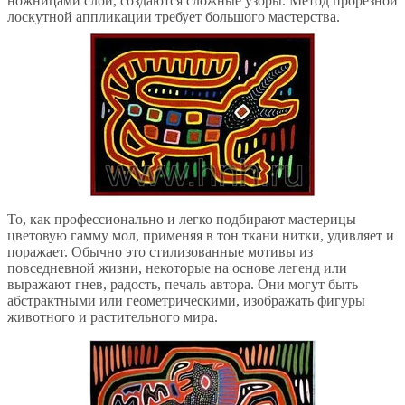
ножницами слои, создаются сложные узоры. Метод прорезной
лоскутной аппликации требует большого мастерства.
То, как профессионально и легко подбирают мастерицы
цветовую гамму мол, применяя в тон ткани нитки, удивляет и
поражает. Обычно это стилизованные мотивы из
повседневной жизни, некоторые на основе легенд или
выражают гнев, радость, печаль автора. Они могут быть
абстрактными или геометрическими, изображать фигуры
животного и растительного мира.