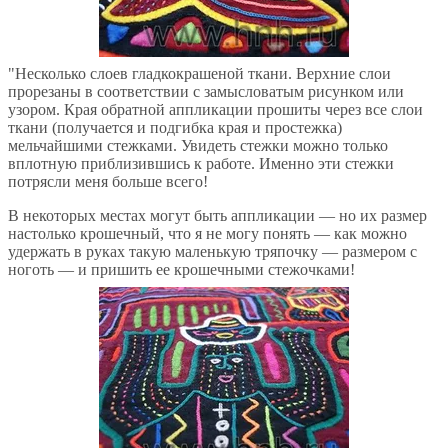
"Несколько слоев гладкокрашеной ткани. Верхние слои
прорезаны в соответствии с замысловатым рисунком или
узором. Края обратной аппликации прошиты через все слои
ткани (получается и подгибка края и простежка)
мельчайшими стежками. Увидеть стежки можно только
вплотную приблизившись к работе. Именно эти стежки
потрясли меня больше всего!
В некоторых местах могут быть аппликации — но их размер
настолько крошечный, что я не могу понять — как можно
удержать в руках такую маленькую тряпочку — размером с
ноготь — и пришить ее крошечными стежочками!