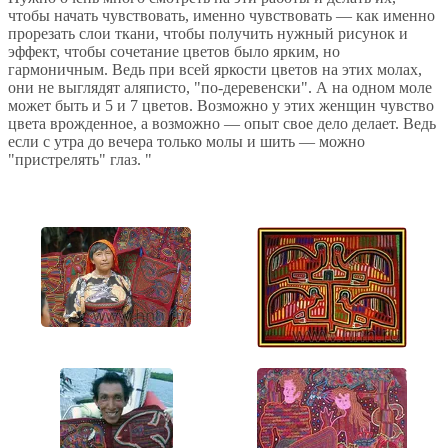
чтобы начать чувствовать, именно чувствовать — как именно
прорезать слои ткани, чтобы получить нужный рисунок и
эффект, чтобы сочетание цветов было ярким, но
гармоничным. Ведь при всей яркости цветов на этих молах,
они не выглядят аляписто, "по-деревенски". А на одном моле
может быть и 5 и 7 цветов. Возможно у этих женщин чувство
цвета врожденное, а возможно — опыт свое дело делает. Ведь
если с утра до вечера только молы и шить — можно
"пристрелять" глаз. "