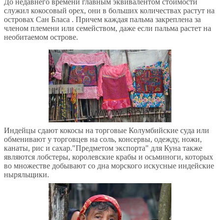
До недавнего времени главным эквивалентом стоимости
служил кокосовый орех, они в больших количествах растут на
островах Сан Бласа . Причем каждая пальма закреплена за
членом племени или семейством, даже если пальма растет на
необитаемом острове.
Индейцы сдают кокосы на торговые Колумбийские суда или
обменивают у торговцев на соль, консервы, одежду, ножи,
канаты, рис и сахар."Предметом экспорта" для Куна также
являются лобстеры, королевские крабы и осьминоги, которых
во множестве добывают со дна морского искусные индейские
ныряльщики.