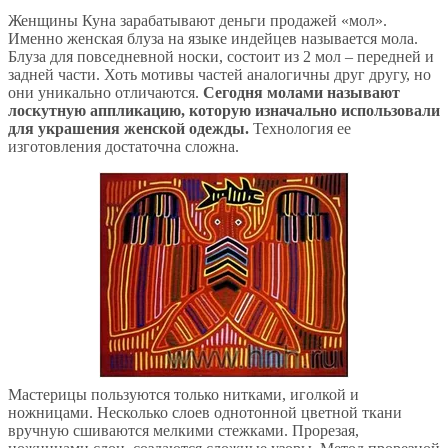
Женщины Куна зарабатывают деньги продажей «мол».
Именно женская блуза на языке индейцев называется мола.
Блуза для повседневной носки, состоит из 2 мол – передней и
задней части. Хоть мотивы частей аналогичны друг другу, но
они уникально отличаются.
Сегодня молами называют
лоскутную аппликацию, которую изначально использовали
для украшения женской одежды.
Технология ее
изготовления достаточна сложна.
Мастерицы пользуются только нитками, иголкой и
ножницами. Несколько слоев однотонной цветной ткани
вручную сшиваются мелкими стежками. Прорезая,