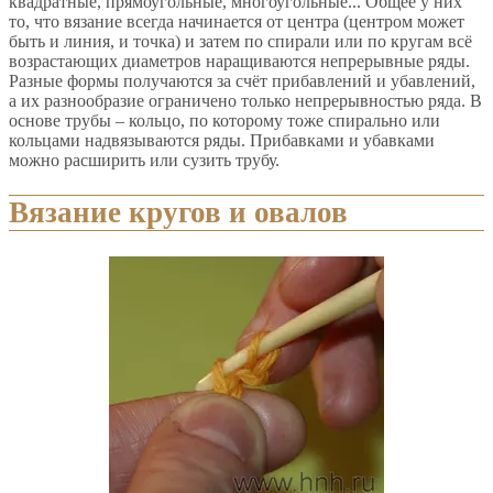
квадратные, прямоугольные, многоугольные... Общее у них
то, что вязание всегда начинается от центра (центром может
быть и линия, и точка) и затем по спирали или по кругам всё
возрастающих диаметров наращиваются непрерывные ряды.
Разные формы получаются за счёт прибавлений и убавлений,
а их разнообразие ограничено только непрерывностью ряда. В
основе трубы – кольцо, по которому тоже спирально или
кольцами надвязываются ряды. Прибавками и убавками
можно расширить или сузить трубу.
Вязание кругов и овалов