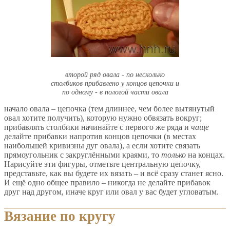
второй ряд овала - по несколько
столбиков прибавлено у концов цепочки и
по одному - в пологой части овала
начало овала – цепочка (тем длиннее, чем более вытянутый
овал хотите получить), которую нужно обвязать вокруг;
прибавлять столбики начинайте с первого же ряда и
чаще
делайте прибавки напротив концов цепочки (в местах
наибольшей кривизны дуг овала), а если хотите связать
прямоугольник с закруглёнными краями, то
только
на концах.
Нарисуйте эти фигуры, отметьте центральную цепочку,
представьте, как вы будете их вязать – и всё сразу станет ясно.
И ещё одно общее правило – никогда не делайте прибавок
друг над другом, иначе круг или овал у вас будет угловатым.
Вязание по кругу