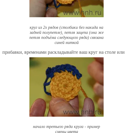
круг из 2х рядов (столбики без накида на
задней полупетле), петля зацепа (она же
петля подъёма следующего ряда) связана
синей ниткой
прибавки, временами раскладывайте ваш круг на столе или
начало третьего ряда круга - пример
смены цвета