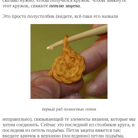
сколько нужно, чтобы получился кружок. Чтобы замкнуть
этот кружок, свяжите
петлю зацепа
.
Это просто полустолбик (видите, всё-таки его назвали
первый ряд полностью готов
неправильно), связывающий те элементы вязания, которые мы
хотим соединить. Сейчас это последний из столбиков круга, и
последняя из петель подъёма. Петля зацепа вяжется так:
введите крючок в верхнюю (последнюю) петлю подъёма,