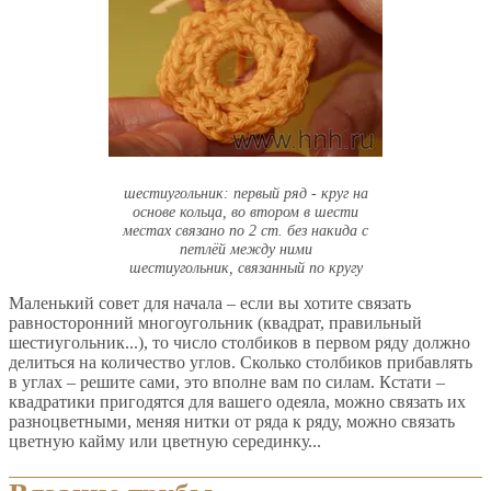
шестиугольник: первый ряд - круг на
основе кольца, во втором в шести
местах связано по 2 ст. без накида с
петлёй между ними
шестиугольник, связанный по кругу
Маленький совет для начала – если вы хотите связать
равносторонний многоугольник (квадрат, правильный
шестиугольник...), то число столбиков в первом ряду должно
делиться на количество углов. Сколько столбиков прибавлять
в углах – решите сами, это вполне вам по силам. Кстати –
квадратики пригодятся для вашего одеяла, можно связать их
разноцветными, меняя нитки от ряда к ряду, можно связать
цветную кайму или цветную серединку...