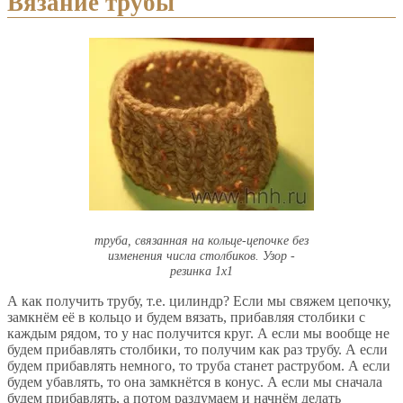
Вязание трубы
труба, связанная на кольце-цепочке без
изменения числа столбиков. Узор -
резинка 1х1
А как получить трубу, т.е. цилиндр? Если мы свяжем цепочку,
замкнём её в кольцо и будем вязать, прибавляя столбики с
каждым рядом, то у нас получится круг. А если мы вообще не
будем прибавлять столбики, то получим как раз трубу. А если
будем прибавлять немного, то труба станет раструбом. А если
будем убавлять, то она замкнётся в конус. А если мы сначала
будем прибавлять, а потом раздумаем и начнём делать