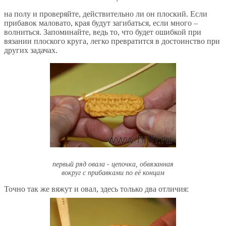
на полу и проверяйте, действительно ли он плоский. Если
прибавок маловато, края будут загибаться, если много –
волниться. Запоминайте, ведь то, что будет ошибкой при
вязании плоского круга, легко превратится в достоинство при
других задачах.
первый ряд овала - цепочка, обвязанная
вокруг с прибавками по её концам
Точно так же вяжут и овал, здесь только два отличия: