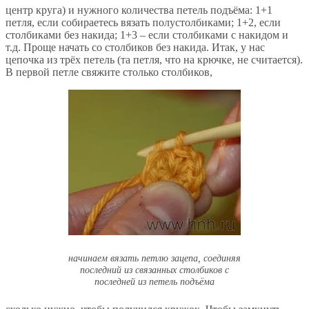
центр круга) и нужного количества петель подъёма: 1+1
петля, если собираетесь вязать полустолбиками; 1+2, если
столбиками без накида; 1+3 – если столбиками с накидом и
т.д. Проще начать со столбиков без накида. Итак, у нас
цепочка из трёх петель (та петля, что на крючке, не считается).
В первой петле свяжите столько столбиков,
начинаем вязать петлю зацепа, соединяя
последний из связанных столбиков с
последней из петель подъёма