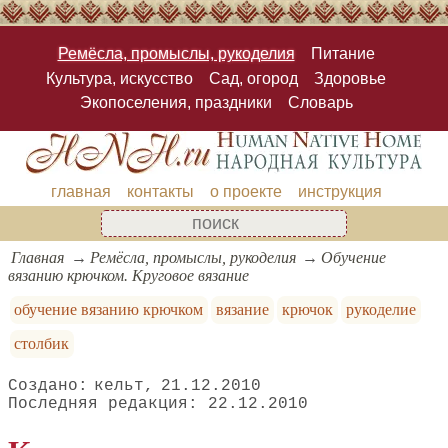
Ремёсла, промыслы, рукоделия
Питание
Культура, искусство
Сад, огород
Здоровье
Экопоселения, праздники
Словарь
главная
контакты
о проекте
инструкция
Главная
Ремёсла, промыслы, рукоделия
Обучение
вязанию крючком. Круговое вязание
обучение вязанию крючком
вязание
крючок
рукоделие
столбик
кельт
21.12.2010
22.12.2010