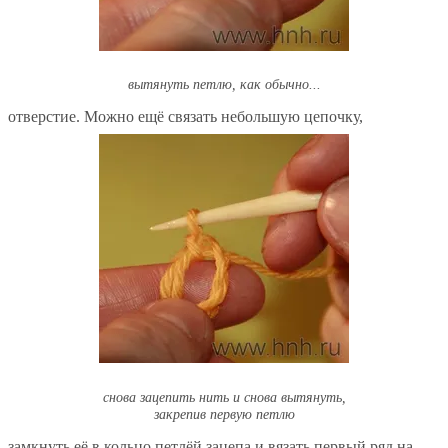
вытянуть петлю, как обычно...
отверстие. Можно ещё связать небольшую цепочку,
снова зацепить нить и снова вытянуть,
закрепив первую петлю
замкнуть её в кольцо петлёй зацепа и вязать первый ряд на