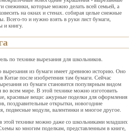
ги снежинки, которые можно делать всей семьей, а
азвесить на окнах и стенах. собирая целые снежные
ы. Всего-то и нужно взять в руки лист бумаги,
 и книгу.
га
ель по технике вырезания для школьников.
о вырезания из бумаги имеет древнюю историю. Оно
в Китае после изобретения там бумаги. Сейчас
вырезания из бумаги становится популярным видом
я во всем мире. В этой технике можно изготовить
ые, красивые вещи: ажурные поделки для оформления
ов, поздравительные открытки, новогодние
я, подвесные модули, валентинки и многое другое.
 в этой технике можно даже со школьниками младших
 Схемы ко многим поделкам, представленным в книге,