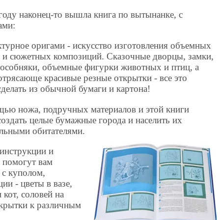
году наконец-то вышла книга по вытынанке, с
ами:
турное оригами - искусство изготовления объемных
 и сюжетных композиций. Сказочные дворцы, замки,
 особняки, объемные фигурки животных и птиц, а
отрясающе красивые резные открытки - все это
делать из обычной бумаги и картона!
ью ножа, подручных материалов и этой книги
оздать целые бумажные города и населить их
ельными обитателями.
инструкции и
 помогут вам
 с куполом,
и - цветы в вазе,
кот, соловей на
ткрытки к различным