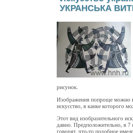
УКРАНСЬКА ВИ
рисунок.
Изображения попроще можно вы
искусство, в канке которого м
Этот вид изобразительного иск
давно. Предположительно, в 7 
говорят, что-то подобное имел