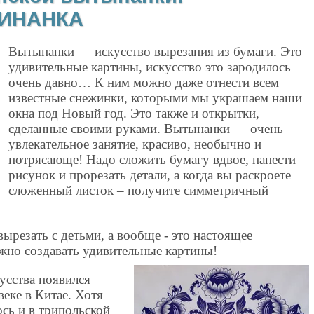
ТИНАНКА
Вытынанки — искусство вырезания из бумаги. Это
удивительные картины, искусство это зародилось
очень давно… К ним можно даже отнести всем
известные снежинки, которыми мы украшаем наши
окна под Новый год. Это также и открытки,
сделанные своими руками. Вытынанки — очень
увлекательное занятие, красиво, необычно и
потрясающе! Надо сложить бумагу вдвое, нанести
рисунок и прорезать детали, а когда вы раскроете
сложенный листок – получите симметричный
резать с детьми, а вообще - это настоящее
ожно создавать удивительные картины!
усства появился
веке в Китае. Хотя
ось и в трипольской