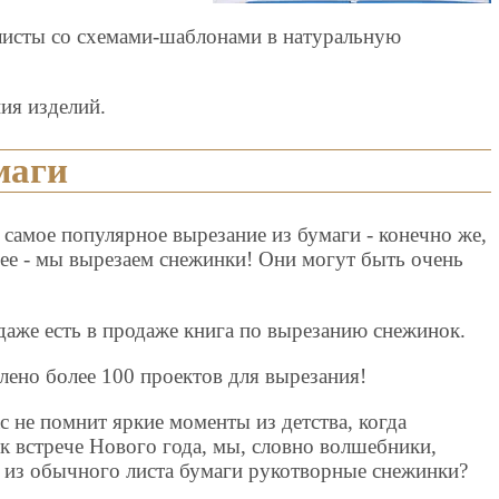
листы со схемами-шаблонами в натуральную
ия изделий.
маги
 самое популярное вырезание из бумаги - конечно же,
ее - мы вырезаем снежинки! Они могут быть очень
!
даже есть в продаже книга по вырезанию снежинок.
лено более 100 проектов для вырезания!
ас не помнит яркие моменты из детства, когда
 к встрече Нового года, мы, словно волшебники,
 из обычного листа бумаги рукотворные снежинки?