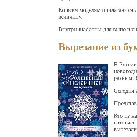
Ко всем моделям прилагаются 
величину.
Внутри шаблоны для выполнен
Вырезание из бу
В России
новогодн
разными
Сегодня 
Представ
Кто из н
готовясь
вырезали