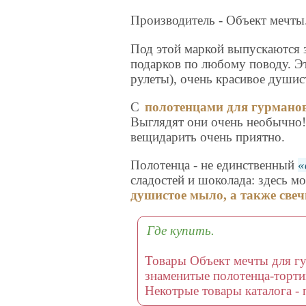
Производитель - Объект мечты
Под этой маркой выпускаются з
подарков по любому поводу. 
рулеты), очень красивое душис
С
полотенцами для гурманов 
Выглядят они очень необычно! 
вещидарить очень приятно.
Полотенца - не единственный
сладостей и шоколада: здесь м
душистое мыло, а также свеч
Где купить.
Товары Объект мечты для гур
знаменитые полотенца-торти
Некотрые товары каталога -