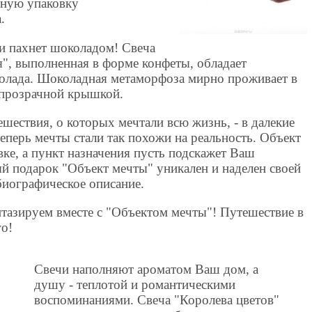
чную упаковку
.
 и пахнет шоколадом! Свеча
", выполненная в форме конфеты, обладает
олада. Шоколадная метаморфоза мирно проживает в
 прозрачной крышкой.
шествия, о которых мечтали всю жизнь, - в далекие
теперь мечты стали так похожи на реальность. Объект
ке, а пункт назначения пусть подскажет Ваш
 подарок "Объект мечты" уникален и наделен своей
 биографическое описание.
тазируем вместе с "Объектом мечты"! Путешествие в
го!
Свечи наполняют ароматом Ваш дом, а
душу - теплотой и романтическими
воспоминаниями. Свеча "Королева цветов"