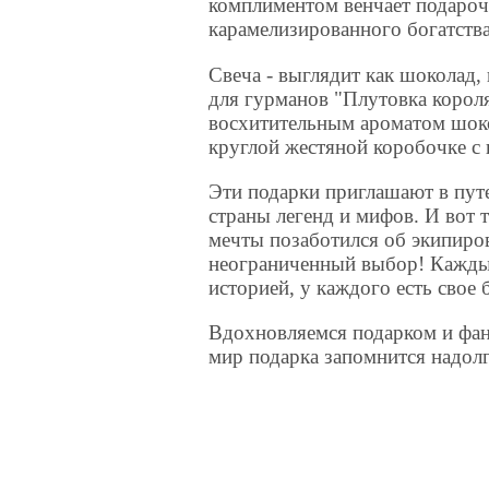
комплиментом венчает подаро
карамелизированного богатства
Свеча - выглядит как шоколад,
для гурманов "Плутовка короля
восхитительным ароматом шок
круглой жестяной коробочке с
Эти подарки приглашают в путе
страны легенд и мифов. И вот 
мечты позаботился об экипиров
неограниченный выбор! Каждый
историей, у каждого есть свое
Вдохновляемся подарком и фан
мир подарка запомнится надол