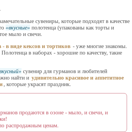
.
амечательные сувениры, которые подходят в качестве
Это
вкусные
полотенца (упакованы как торты и
тое мыло и свечи.
- в виде кексов и тортиков
- уже многие знакомы.
Полотенца в наборах - хорошие по качеству, такие
вкусный
сувенир для гурманов и любителей
ожно найти и
удивительно красивое и аппетитное
и
, которые украсят праздник.
манов продаются в озоне - мыло, и свечи, и
ки!
 по распродажным ценам.