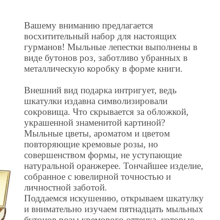
Вашему вниманию предлагается
восхитительный набор для настоящих
гурманов! Мыльные лепестки выполнены в
виде бутонов роз, заботливо убранных в
металлическую коробку в форме книги.
Внешний вид подарка интригует, ведь
шкатулки издавна символизировали
сокровища. Что скрывается за обложкой,
украшенной знаменитой картиной?
Мыльные цветы, ароматом и цветом
повторяющие кремовые розы, но
совершенством формы, не уступающие
натуральной оранжерее. Тончайшее изделие,
собранное с ювелирной точностью и
личностной заботой.
Поддаемся искушению, открываем шкатулку
и внимательно изучаем пятнадцать мыльных
бутонов розы кремового оттенка, которые