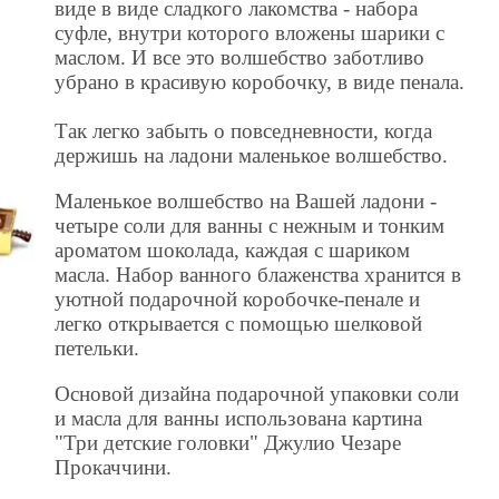
виде в виде сладкого лакомства - набора
суфле, внутри которого вложены шарики с
маслом. И все это волшебство заботливо
убрано в красивую коробочку, в виде пенала.
Так легко забыть о повседневности, когда
держишь на ладони маленькое волшебство.
Маленькое волшебство на Вашей ладони -
четыре соли для ванны с нежным и тонким
ароматом шоколада, каждая с шариком
масла. Набор ванного блаженства хранится в
уютной подарочной коробочке-пенале и
легко открывается с помощью шелковой
петельки.
Основой дизайна подарочной упаковки соли
и масла для ванны использована картина
"Три детские головки" Джулио Чезаре
Прокаччини.