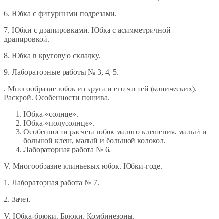
6. Юбка с фигурными подрезами.
7. Юбки с драпировками. Юбка с асимметричной
драпировкой.
8. Юбка в круговую складку.
9. Лабораторные работы № 3, 4, 5.
. Многообразие юбок из круга и его частей (конических).
Раскрой. Особенности пошива.
Юбка-«солнце».
Юбка-«полусолнце».
Особенности расчета юбок малого клешения: малый и
большой клеш, малый и большой колокол.
Лабораторная работа № 6.
V. Многообразие клиньевых юбок. Юбки-годе.
1. Лабораторная работа № 7.
2. Зачет.
V. Юбка-брюки. Брюки. Комбинезоны.