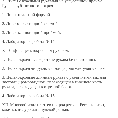
X. Лифы с втачными рукавами на углубленной пройме.
Рукава рубашечного покроя.
1. Лиф с овальной формой.
2. Лиф со щелевидной формой.
3. Лиф с клиновидной проймой.
4. Лабораторная работа № 14.
XI. Лифы с цельнокроеным рукавом.
1. Цельнокроенные короткие рукава без ластовицы.
2. Цельнокроеный рукав мягкой формы «летучая мышь».
3. Цельнокроеные длинные рукава с различными видами
ластовиц: ромбовидной, переходящей в нижнюю часть
рукава, переходящей в отрезной бочок.
4. Лабораторная работа № 15.
XII. Многообразие платьев покроя реглан. Реглан-погон,
кокетка, полуреглан, нулевой реглан.