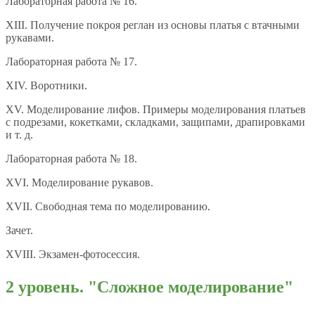
Лабораторная работа № 16.
XIII. Получение покроя реглан из основы платья с втачными
рукавами.
Лабораторная работа № 17.
XIV. Воротники.
XV. Моделирование лифов. Примеры моделирования платьев
с подрезами, кокетками, складками, защипами, драпировками
и т. д.
Лабораторная работа № 18.
XVI. Моделирование рукавов.
XVII. Свободная тема по моделированию.
Зачет.
XVIII. Экзамен-фотосессия.
2 уровень. "Сложное моделирование"