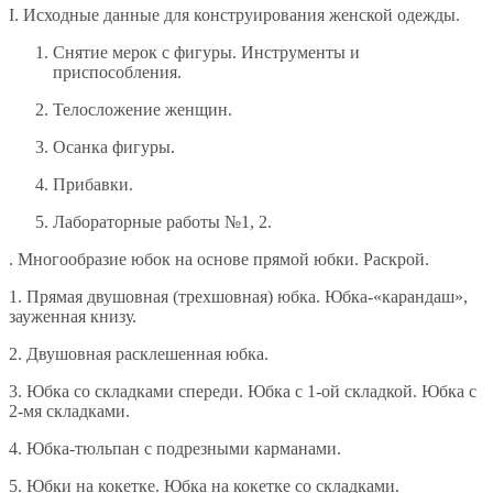
I. Исходные данные для конструирования женской одежды.
Снятие мерок с фигуры. Инструменты и
приспособления.
Телосложение женщин.
Осанка фигуры.
Прибавки.
Лабораторные работы №1, 2.
. Многообразие юбок на основе прямой юбки. Раскрой.
1. Прямая двушовная (трехшовная) юбка. Юбка-«карандаш»,
зауженная книзу.
2. Двушовная расклешенная юбка.
3. Юбка со складками спереди. Юбка с 1-ой складкой. Юбка с
2-мя складками.
4. Юбка-тюльпан с подрезными карманами.
5. Юбки на кокетке. Юбка на кокетке со складками.