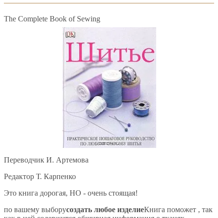
The Сomplete Book of Sewing
Переводчик И. Артемова
Редактор Т. Карпенко
Это книга дорогая, НО - очень стоящая!
по вашему выбору
создать любое изделие
Книга поможет , так