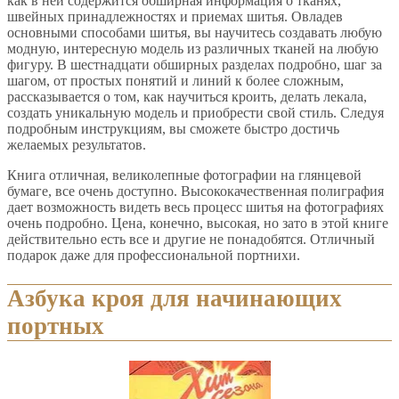
как в ней содержится обширная информация о тканях,
швейных принадлежностях и приемах шитья. Овладев
основными способами шитья, вы научитесь создавать любую
модную, интересную модель из различных тканей на любую
фигуру. В шестнадцати обширных разделах подробно, шаг за
шагом, от простых понятий и линий к более сложным,
рассказывается о том, как научиться кроить, делать лекала,
создать уникальную модель и приобрести свой стиль. Следуя
подробным инструкциям, вы сможете быстро достичь
желаемых результатов.
Книга отличная, великолепные фотографии на глянцевой
бумаге, все очень доступно. Высококачественная полиграфия
дает возможность видеть весь процесс шитья на фотографиях
очень подробно. Цена, конечно, высокая, но зато в этой книге
действительно есть все и другие не понадобятся. Отличный
подарок даже для профессиональной портнихи.
Азбука кроя для начинающих
портных