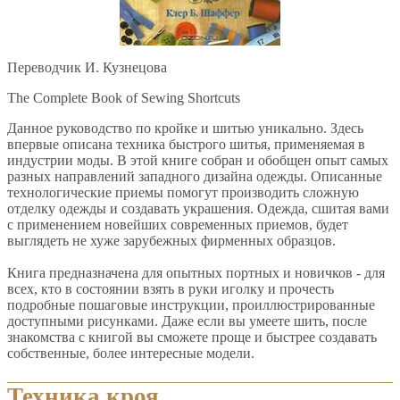
Переводчик И. Кузнецова
The Complete Book of Sewing Shortcuts
Данное руководство по кройке и шитью уникально. Здесь
впервые описана техника быстрого шитья, применяемая в
индустрии моды. В этой книге собран и обобщен опыт самых
разных направлений западного дизайна одежды. Описанные
технологические приемы помогут производить сложную
отделку одежды и создавать украшения. Одежда, сшитая вами
с применением новейших современных приемов, будет
выглядеть не хуже зарубежных фирменных образцов.
Книга предназначена для опытных портных и новичков - для
всех, кто в состоянии взять в руки иголку и прочесть
подробные пошаговые инструкции, проиллюстрированные
доступными рисунками. Даже если вы умеете шить, после
знакомства с книгой вы сможете проще и быстрее создавать
собственные, более интересные модели.
Техника кроя