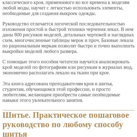
классического кроя, применимого во все времена к моделям
любой моды, научит с легкостью использовать элементы,
необходимые для создания выкроек одежды.
Руководство отличается логической последовательностью
изложения простой и быстрой техники черчения лекал. В нем
даны 800 рисунков моделей, детальных чертежей и наглядных
схем, многочисленные таблицы мерок и проч. Базовые лекала
по рациональным меркам позволят быстро и точно выполнить
выкройки моделей любого размера.
С помощью этого пособия читатели научатся анализировать
крой моделей по фотографиям или рисункам в журналах мод,
экономично располагать лекало на ткани при крое.
Эта книга адресована преподавателям кроя и шитья,
студентам, обучающимся этой профессии, и просто
любителям, желающим приобрести самые необходимые
навыки этого увлекательного занятия.
Шитье. Практическое пошаговое
руководство по любому способу
шитья