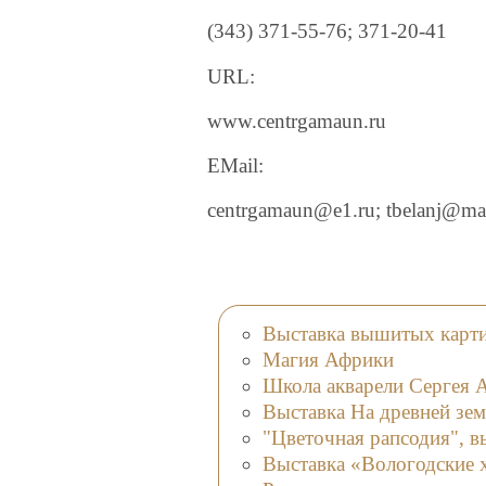
(343) 371-55-76; 371-20-41
URL:
www.centrgamaun.ru
EMail:
centrgamaun@e1.ru; tbelanj@mai
Выставка вышитых карти
Магия Африки
Школа акварели Сергея 
Выставка На древней зем
"Цветочная рапсодия", в
Выставка «Вологодские