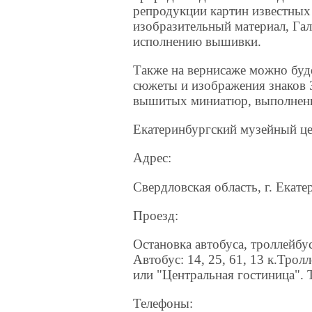
репродукции картин известных
изобразительный материал, Гал
исполнению вышивки.
Также на вернисаже можно буд
сюжеты и изображения знаков З
вышитых миниатюр, выполненны
Екатеринбургский музейный це
Адрес:
Свердловская область, г. Екате
Проезд:
Остановка автобуса, троллейбу
Автобус: 14, 25, 61, 13 к.Трол
или "Центральная гостиница". Тр
Телефоны: