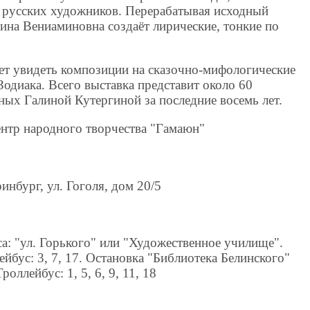
 русских художников. Перерабатывая исходный
ина Вениаминовна создаёт лирические, тонкие по
ет увидеть композиции на сказочно-мифологические
одиака. Всего выставка представит около 60
х Галиной Кутергиной за последние восемь лет.
нтр народного творчества "Гамаюн"
ринбург, ул. Гоголя, дом 20/5
са: "ул. Горького" или "Художественное училище".
лейбус: 3, 7, 17. Остановка "Библиотека Белинского"
оллейбус: 1, 5, 6, 9, 11, 18