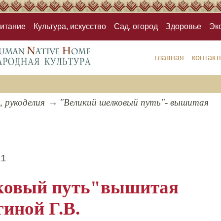
итание
Культура, искусство
Сад, огород
Здоровье
Эк
главная
контакт
, рукоделия
"Великий шелковый путь"- вышитая
11
ковый путь"вышитая
иной Г.В.