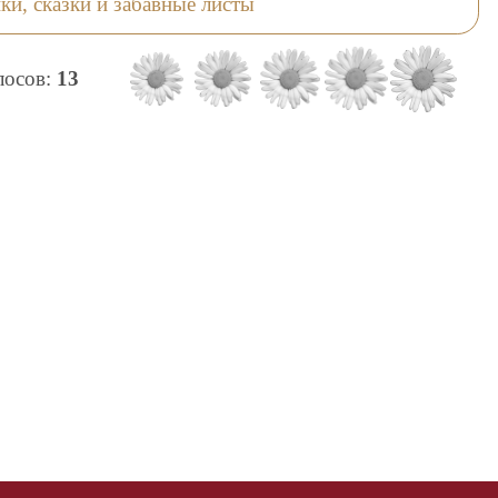
ки, сказки и забавные листы
олосов:
13