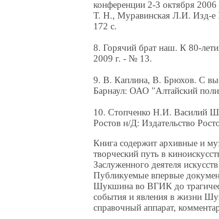
конференции 2-3 октября 2006 г
Т. Н., Муравинская Л.И. Изд
172 с.
8. Горячий брат наш. К 80-лет
2009 г. - № 13.
9. В. Каплина, В. Брюхов. С 
Барнаул: ОАО "Алтайский полиг
10. Стопченко Н.И. Василий Ш
Ростов н/Д: Издательство Росто
Книга содержит архивные и м
творческий путь в киноискусст
Заслуженного деятеля искусс
Публикуемые впервые докумен
Шукшина во ВГИК до трагическ
события и явления в жизни Шу
справочный аппарат, коммента