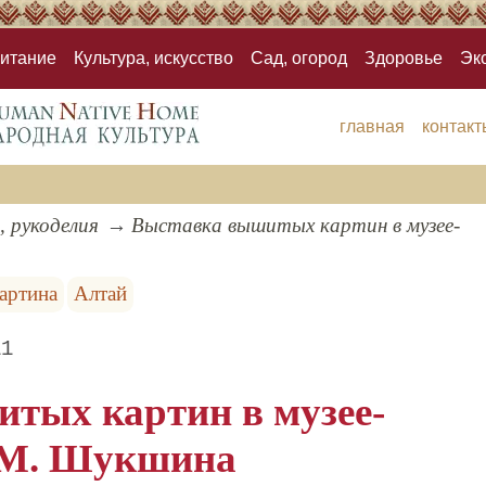
итание
Культура, искусство
Сад, огород
Здоровье
Эк
главная
контакт
, рукоделия
Выставка вышитых картин в музее-
артина
Алтай
11
тых картин в музее-
В.М. Шукшина