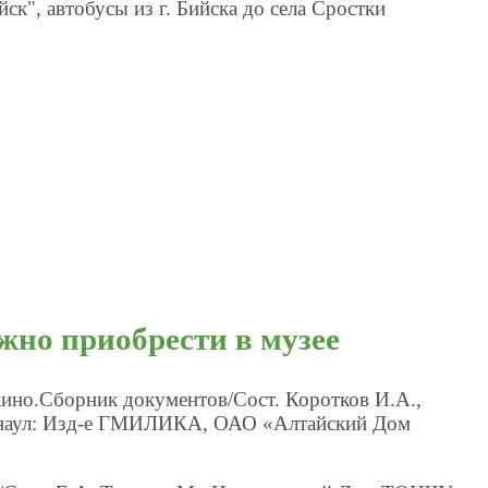
ск", автобусы из г. Бийска до села Сростки
жно приобрести в музее
ино.Сборник документов/Сост. Коротков И.А.,
арнаул: Изд-е ГМИЛИКА, ОАО «Алтайский Дом