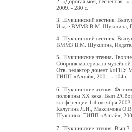
2. «Дорогая моя, бесценная...»
2009. - 280 с.
3. Шукшинский вестник. Выпуск
Изд-е ВММЗ В.М. Шукшина, ГИ
4. Шукшинский вестник. Выпуск
ВММЗ В.М. Шукшина, Издатель
5. Шукшинские чтения. Творче
Сборник материалов музейной н
Отв. редактор доцент БиГПУ 
ГИПП «Алтай», 2001. - 104 с.
6. Шукшинские чтения. Феноме
половины XX века. Вып 2/Сбор
конференции 1-4 октября 2003 г
Калугина Л.И., Максимова О.В
Шукшина, ГИПП «Алтай», 2004.
7. Шукшинские чтения. Вып 3.