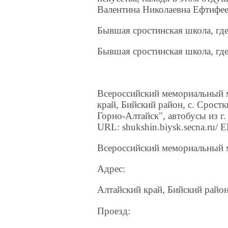
Валентина Николаевна Ефтифее
Бывшая сростинская школа, гд
Бывшая сростинская школа, гд
Всероссийский мемориальный 
край, Бийский район, с. Сростк
Горно-Алтайск", автобусы из г
URL: shukshin.biysk.secna.ru/
Всероссийский мемориальный
Адрес:
Алтайский край, Бийский район,
Проезд: