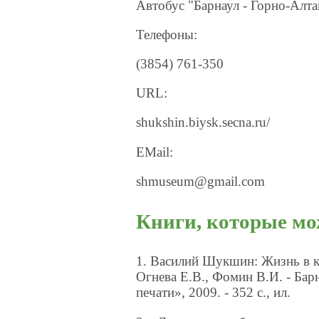
Автобус "Барнаул - Горно-Алтай
Телефоны:
(3854) 761-350
URL:
shukshin.biysk.secna.ru/
EMail:
shmuseum@gmail.com
Книги, которые мо
1. Василий Шукшин: Жизнь в к
Огнева Е.В., Фомин В.И. - Б
печати», 2009. - 352 с., ил.