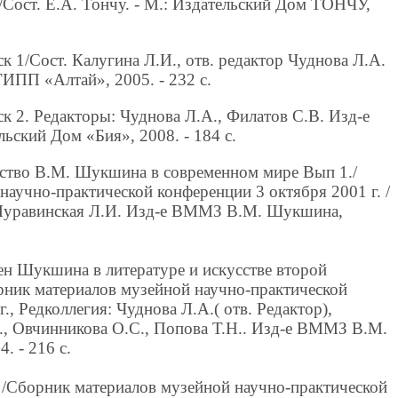
 /Сост. Е.А. Тончу. - М.: Издательский Дом ТОНЧУ,
 1/Сост. Калугина Л.И., отв. редактор Чуднова Л.А.
ПП «Алтай», 2005. - 232 с.
 2. Редакторы: Чуднова Л.А., Филатов С.В. Изд-е
ский Дом «Бия», 2008. - 184 с.
ство В.М. Шукшина в современном мире Вып 1./
аучно-практической конференции 3 октября 2001 г. /
Муравинская Л.И. Изд-е ВММЗ В.М. Шукшина,
н Шукшина в литературе и искусстве второй
ник материалов музейной научно-практической
., Редколлегия: Чуднова Л.А.( отв. Редактор),
., Овчинникова О.С., Попова Т.Н.. Изд-е ВММЗ В.М.
 - 216 с.
 /Сборник материалов музейной научно-практической