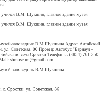
ва
е учился В.М. Шукшин, главное здание музея
е учился В.М. Шукшин, главное здание музея
музей-заповедник В.М.Шукшина Адрес: Алтайский
и, ул. Советская, 86 Проезд: Автобус "Барнаул -
. Бийска до села Сростки Телефоны: (3854) 761-350
 EMail: shmuseum@gmail.com
 музей-заповедник В.М.Шукшина
 с. Сростки, ул. Советская, 86