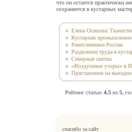
что он остается практически н
сохраняется в кустарных масте
Елена Осипова: Ткачеств
Кустарная промышленно
Ремесленники России
Разделение труда в кус
Северные святки
«Воздушные узоры» в И
Приглашение на выездн
Рейтинг статьи:
4.5
из
5
, г
спасибо за сайт