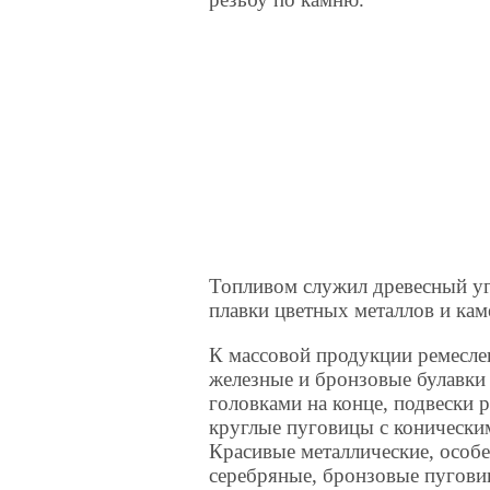
Топливом служил древесный уг
плавки цветных металлов и кам
К массовой продукции ремесле
железные и бронзовые булавк
головками на конце, подвески
круглые пуговицы с конически
Красивые металлические, особе
серебряные, бронзовые пугови