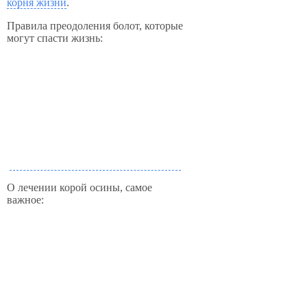
корня жизни
.
Правила преодоления болот, которые
могут спасти жизнь:
О лечении корой осины, самое
важное: