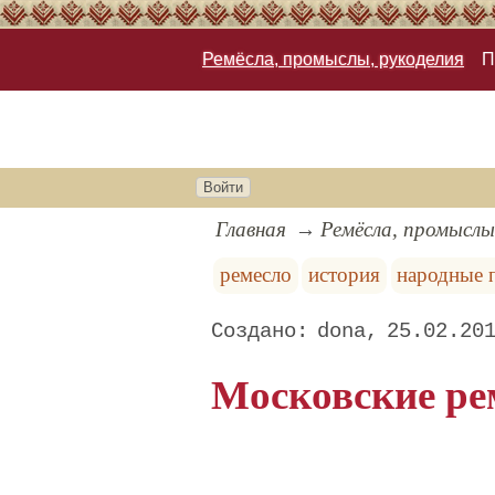
Ремёсла, промыслы, рукоделия
П
Войти
Главная
Ремёсла, промыслы
ремесло
история
народные
dona
25.02.20
Московские рем