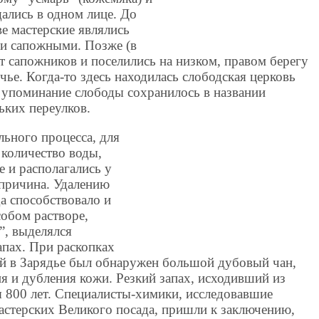
ались в одном лице. До
е мастерские являлись
и сапожными. Позже (в
т сапожников и поселились на низком, правом берегу
ье. Когда-то здесь находилась слободская церковь
 упоминание слободы сохранилось в названии
ьких переулков.
ьного процесса, для
 количество воды,
 и располагались у
 причина. Удалению
а способствовало и
собом растворе,
”, выделялся
апах. При раскопках
й в Зарядье был обнаружен большой дубовый чан,
я и дубления кожи. Резкий запах, исходивший из
тя 800 лет. Специалисты-химики, исследовавшие
астерских Великого посада, пришли к заключению,