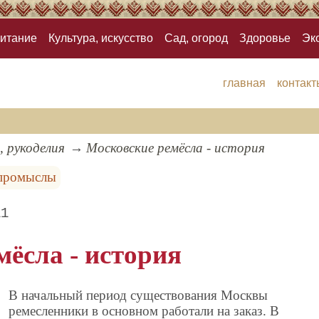
итание
Культура, искусство
Сад, огород
Здоровье
Эк
главная
контакт
, рукоделия
Московские ремёсла - история
 промыслы
11
ёсла - история
В начальный период существования Москвы
ремесленники в основном работали на заказ. В