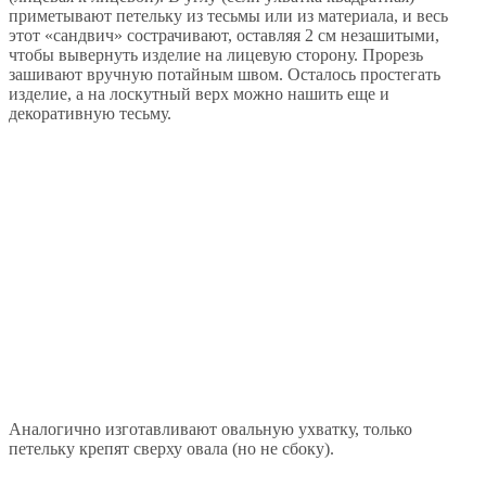
приметывают петельку из тесьмы или из материала, и весь
этот «сандвич» сострачивают, оставляя 2 см незашитыми,
чтобы вывернуть изделие на лицевую сторону. Прорезь
зашивают вручную потайным швом. Осталось простегать
изделие, а на лоскутный верх можно нашить еще и
декоративную тесьму.
Аналогично изготавливают овальную ухватку, только
петельку крепят сверху овала (но не сбоку).