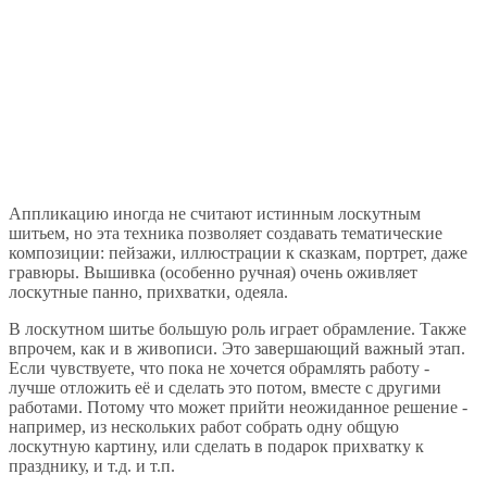
Аппликацию иногда не считают истинным лоскутным
шитьем, но эта техника позволяет создавать тематические
композиции: пейзажи, иллюстрации к сказкам, портрет, даже
гравюры. Вышивка (особенно ручная) очень оживляет
лоскутные панно, прихватки, одеяла.
В лоскутном шитье большую роль играет обрамление. Также
впрочем, как и в живописи. Это завершающий важный этап.
Если чувствуете, что пока не хочется обрамлять работу -
лучше отложить её и сделать это потом, вместе с другими
работами. Потому что может прийти неожиданное решение -
например, из нескольких работ собрать одну общую
лоскутную картину, или сделать в подарок прихватку к
празднику, и т.д. и т.п.