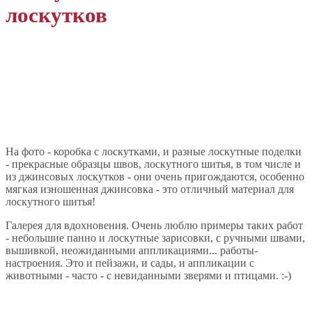
лоскутков
На фото - коробка с лоскутками, и разные лоскутные поделки
- прекрасные образцы швов, лоскутного шитья, в том числе и
из джинсовых лоскутков - они очень пригождаются, особенно
мягкая изношенная джинсовка - это отличный материал для
лоскутного шитья!
Галерея для вдохновения. Очень люблю примеры таких работ
- небольшие панно и лоскутные зарисовки, с ручными швами,
вышивкой, неожиданными аппликациями... работы-
настроения. Это и пейзажи, и сады, и аппликации с
животными - часто - с невиданными зверями и птицами. :-)