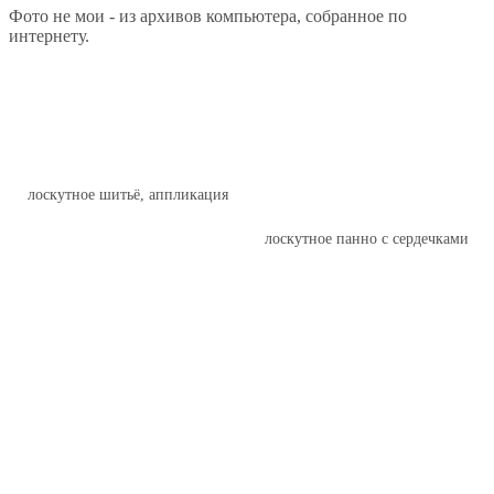
Фото не мои - из архивов компьютера, собранное по
интернету.
лоскутное шитьё, аппликация
лоскутное панно с сердечками