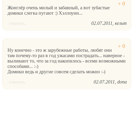
Жонглёр очень милый и забавный, а вот зубастые
домики слегка пугают :) Хэллоуин...
02.07.2011
кельт
ответить
Ну конечно - это ж зарубежные работы, любят они
там почему-то раз в год ужасами пострадать... наверное -
выливают то, что за год накопилось - всеми возможными
способами... :-)
Домики ведь и другие совсем сделать можно :-)
02.07.2011
dona
ответить