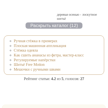
деревья осенью - лоскутное
шитьё
Ручная стёжка в примерах
Плоская машинная аппликация
Стёжка одеяла
Как сшить ананасы из фетра, мастер-класс
Регулируемые напёрстки
Шитьё Free Motion
Мешочки с ручными швами
Рейтинг статьи:
4.2
из
5
, голосов:
27