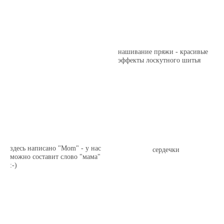
нашивание пряжи - красивые
эффекты лоскутного шитья
здесь написано "Mom" - у нас
сердечки
можно составит слово "мама"
:-)