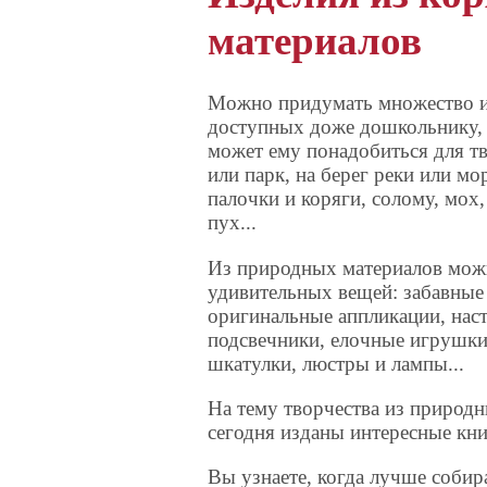
материалов
Можно придумать множество и
доступных доже дошкольнику, п
может ему понадобиться для тв
или парк, на берег реки или м
палочки и коряги, солому, мох
пух...
Из природных материалов мож
удивительных вещей: забавные
оригинальные аппликации, нас
подсвечники, елочные игрушки
шкатулки, люстры и лампы...
На тему творчества из природ
сегодня изданы интересные кни
Вы узнаете, когда лучше собир