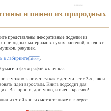
ртины и панно из природных
ниге представлены декоративные поделки из
х природных материалов: сухих растений, плодов и
амушков, ракушек.
ть в лабиринте
.
 бумаги и фотографий отличное.
ниге можно заниматься как с детьми лет с 3-х, так и
вовать идеи взрослым. Книга подходит для
их. Все просто, доступно, и очень красиво!
ции из этой книги смотрите ниже в галерее: