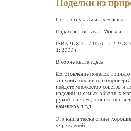
Поделки из при
Составитель Ольга Белякова
Издательство: АСТ Москва
ISBN 978-5-17-057010-2, 978-5
1; 2009 г.
В озоне книга здесь.
Изготовление поделок принято 
эта книга полностью опроверга
найдете множество советов и и
изделий из самых обычных мат
рукой: листьев, шишек, веточе
камешков и т.д.
Эта книга также станет хорош
учреждений.