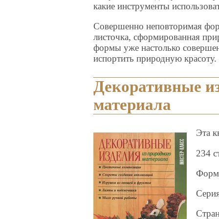
какие инструменты использоват
Совершенно неповторимая форм
листочка, сформированная при
формы уже настолько совершенн
испортить природную красоту. 
Декоративные из
материала
Эта к
234 с
Форма
Серия
Стран