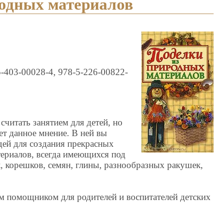
родных материалов
-403-00028-4, 978-5-226-00822-
считать занятием для детей, но
ет данное мнение. В ней вы
дей для создания прекрасных
ериалов, всегда имеющихся под
к, корешков, семян, глины, разнообразных ракушек,
им помощником для родителей и воспитателей детских