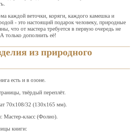
ь.
а каждой веточки, коряги, каждого камешка и
родой - это настоящий подарок человеку, природные
ы, что от мастера требуется в первую очередь не
А только дополнить её!
делия из природного
нига есть и в озоне.
траницы, твёрдый переплёт.
т 70x108/32 (130х165 мм).
: Мастер-класс (Фолио).
ицы книги: