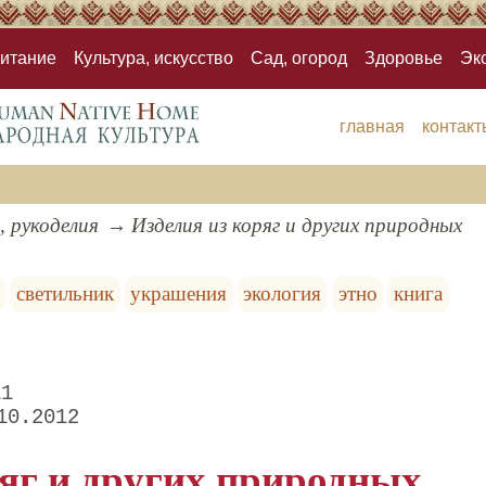
итание
Культура, искусство
Сад, огород
Здоровье
Эк
главная
контакт
, рукоделия
Изделия из коряг и других природных
светильник
украшения
экология
этно
книга
11
10.2012
ряг и других природных