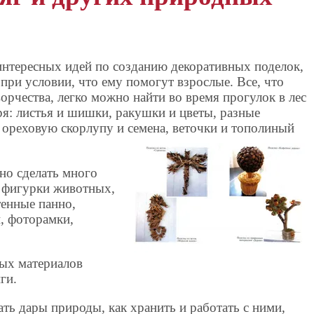
нтересных идей по созданию декоративных поделок,
ри условии, что ему помогут взрослые. Все, что
орчества, легко можно найти во время прогулок в лес
оря: листья и шишки, ракушки и цветы, разные
, ореховую скорлупу и семена, веточки и тополиный
но сделать много
 фигурки животных,
тенные панно,
, фоторамки,
ных материалов
ги.
ать дары природы, как хранить и работать с ними,