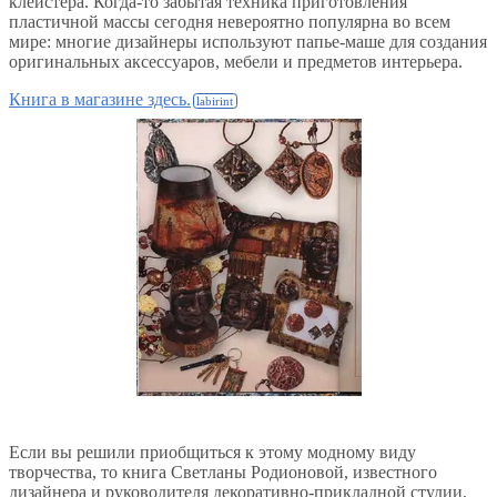
клейстера. Когда-то забытая техника приготовления
пластичной массы сегодня невероятно популярна во всем
мире: многие дизайнеры используют папье-маше для создания
оригинальных аксессуаров, мебели и предметов интерьера.
Книга в магазине здесь.
Если вы решили приобщиться к этому модному виду
творчества, то книга Светланы Родионовой, известного
дизайнера и руководителя декоративно-прикладной студии,