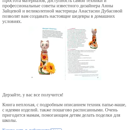
Простота материалов, доступность самой техники и
профессиональные советы известного дизайнера Анны
Зайцевой и великолепной мастерицы Анастасии Дубасовой
позволят вам создавать настоящие шедевры в домашних
условиях.
Дерзайте, у вас все получится!
Книга неплохая, с подробным описанием техник папье-маше,
с идеями изделий. также пошагово расписанными. Очень
пригодится мамам, помогающим детям делать поделки для
школы.