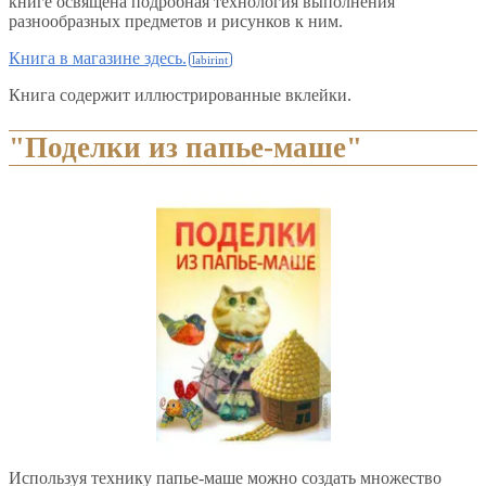
книге освящена подробная технология выполнения
разнообразных предметов и рисунков к ним.
Книга в магазине здесь.
Книга содержит иллюстрированные вклейки.
"Поделки из папье-маше"
Используя технику папье-маше можно создать множество