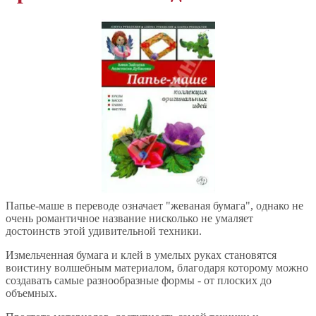
Папье-маше в переводе означает "жеваная бумага", однако не
очень романтичное название нисколько не умаляет
достоинств этой удивительной техники.
Измельченная бумага и клей в умелых руках становятся
воистину волшебным материалом, благодаря которому можно
создавать самые разнообразные формы - от плоских до
объемных.