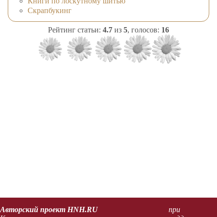
Книги по лоскутному шитью
Скрапбукинг
Рейтинг статьи:
4.7
из
5
, голосов:
16
Авторский проект HNH.RU
при