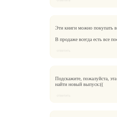
ответить
Эти книги можно покупать в
В продаже всегда есть все п
ответить
Подскажите, пожалуйста, эт
найти новый выпуск:((
ответить