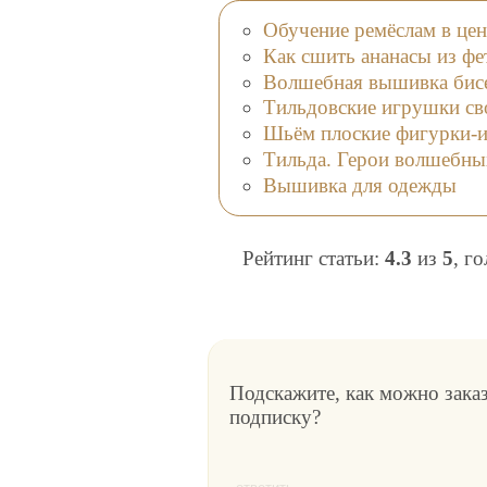
Обучение ремёслам в цен
Как сшить ананасы из фет
Волшебная вышивка бис
Тильдовские игрушки св
Шьём плоские фигурки-и
Тильда. Герои волшебны
Вышивка для одежды
Рейтинг статьи:
4.3
из
5
, г
Подскажите, как можно зака
подписку?