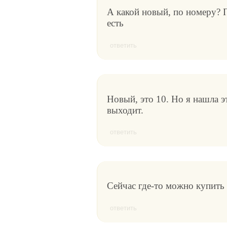
А какой новый, по номеру? П
есть
ответить
Новый, это 10. Но я нашла э
выходит.
ответить
Сейчас где-то можно купить 
ответить