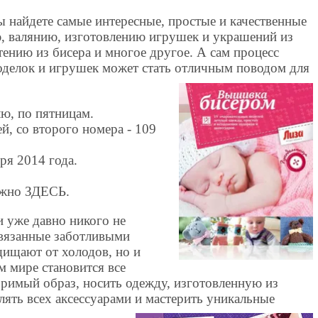
 найдете самые интересные, простые и качественные
, валянию, изготовлению игрушек и украшений из
тению из бисера и многое другое. А сам процесс
оделок и игрушек может стать отличным поводом для
лю, по пятницам.
й, со второго номера - 109
ря 2014 года.
ожно ЗДЕСЬ.
 уже давно никого не
связанные заботливыми
щищают от холодов, но и
м мире становится все
оримый образ, носить одежду, изготовленную из
лять всех аксессуарами и мастерить уникальные
.