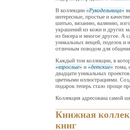
В коллекции
Рукодельница
вы
интересные, простые и качеств
шитью, вязанию, валянию, изг
украшений из кожи и других м
из бисера и многое другое. А 
уникальных вещей, поделок и 
отличным поводом для общения
Каждый том коллекции, в кото
взрослые
и
детские
тома, 
двадцати уникальных проектов
цветными иллюстрациями. Соз
подарок теперь стало проще пр
Коллекция адресована самой ш
Книжная коллек
книг