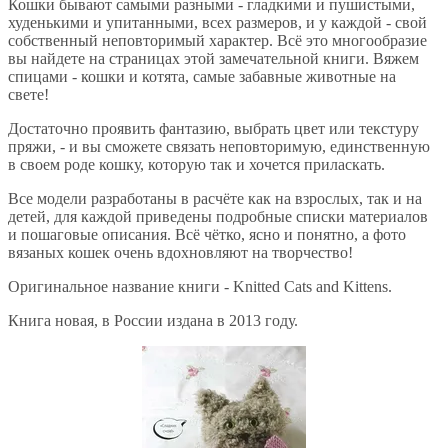
Кошки бывают самыми разными - гладкими и пушистыми,
худенькими и упитанными, всех размеров, и у каждой - свой
собственный неповторимый характер. Всё это многообразие
вы найдете на страницах этой замечательной книги. Вяжем
спицами - кошки и котята, самые забавные животные на
свете!
Достаточно проявить фантазию, выбрать цвет или текстуру
пряжи, - и вы сможете связать неповторимую, единственную
в своем роде кошку, которую так и хочется приласкать.
Все модели разработаны в расчёте как на взрослых, так и на
детей, для каждой приведены подробные списки материалов
и пошаговые описания. Всё чётко, ясно и понятно, а фото
вязаных кошек очень вдохновляют на творчество!
Оригинальное название книги - Knitted Cats and Kittens.
Книга новая, в России издана в 2013 году.