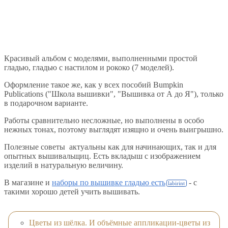
Красивый альбом с моделями, выполненными простой
гладью, гладью с настилом и рококо (7 моделей).
Оформление такое же, как у всех пособий Bumpkin
Publications ("Школа вышивки", "Вышивка от А до Я"), только
в подарочном варианте.
Работы сравнительно несложные, но выполнены в особо
нежных тонах, поэтому выглядят изящно и очень выигрышно.
Полезные советы актуальны как для начинающих, так и для
опытных вышивальщиц. Есть вкладыш с изображением
изделий в натуральную величину.
В магазине и
наборы по вышивке гладью есть
- с
такими хорошо детей учить вышивать.
Цветы из шёлка. И объёмные аппликации-цветы из