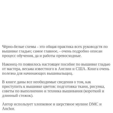
Чёрно-белые схемы - это общая практика всех руководств по
вышивке гладью; самое главное, - очень подробно описан
процесс обучения, да и работы превосходные.
Наконец-то появилось настоящее пособие по вышивке гладью
от мастера, весьма известного в Англии и США. Книга очень
полезна для начинающих вышивальщиц.
В книге даны все необходимые сведения о том, как
приступить к вышивке цветов: подготовка ткани, рисунка,
советы по выполнению и техника вышивания (короткий и
длинный стежок).
Автор использует хлопковое и шерстяное мулине DMC и
Anchor.