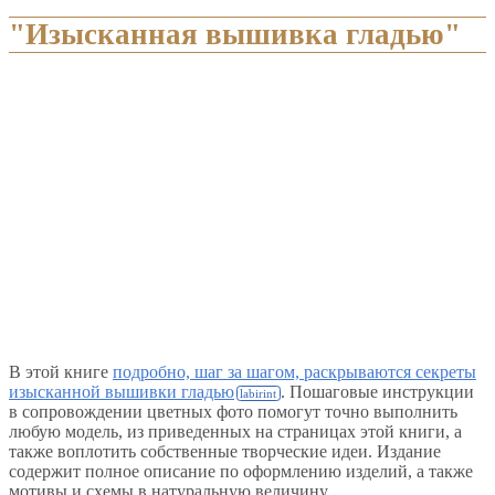
"Изысканная вышивка гладью"
В этой книге
подробно, шаг за шагом, раскрываются секреты
изысканной вышивки гладью
. Пошаговые инструкции
в сопровождении цветных фото помогут точно выполнить
любую модель, из приведенных на страницах этой книги, а
также воплотить собственные творческие идеи. Издание
содержит полное описание по оформлению изделий, а также
мотивы и схемы в натуральную величину.