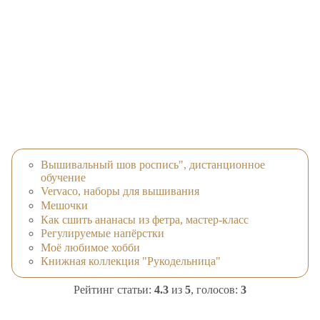
Вышивальный шов роспись", дистанционное
обучение
Vervaco, наборы для вышивания
Мешочки
Как сшить ананасы из фетра, мастер-класс
Регулируемые напёрстки
Моё любимое хобби
Книжная коллекция "Рукодельница"
Рейтинг статьи:
4.3
из
5
, голосов:
3