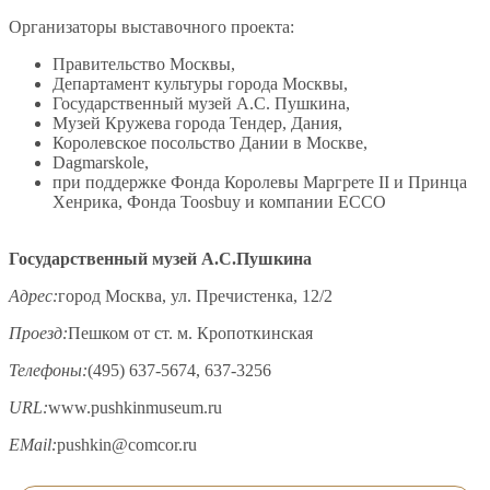
Организаторы выставочного проекта:
Правительство Москвы,
Департамент культуры города Москвы,
Государственный музей А.С. Пушкина,
Музей Кружева города Тендер, Дания,
Королевское посольство Дании в Москве,
Dagmarskole,
при поддержке Фонда Королевы Маргрете II и Принца
Хенрика, Фонда Toosbuy и компании ECCO
Государственный музей А.С.Пушкина
Адрес:
город Москва, ул. Пречистенка, 12/2
Проезд:
Пешком от ст. м. Кропоткинская
Телефоны:
(495) 637-5674, 637-3256
URL:
www.pushkinmuseum.ru
EMail:
pushkin@comcor.ru