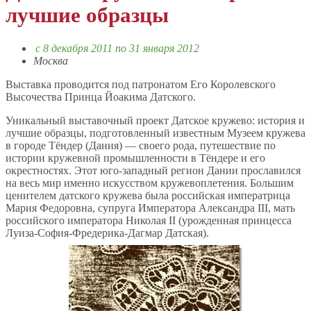
лучшие образцы
c 8 декабря 2011 по 31 января 2012
Москва
Выставка проводится под патронатом Его Королевского
Высочества Принца Йоакима Датского.
Уникальный выставочный проект Датское кружево: история и
лучшие образцы, подготовленный известным Музеем кружева
в городе Тёндер (Дания) — своего рода, путешествие по
истории кружевной промышленности в Тёндере и его
окрестностях. Этот юго-западный регион Дании прославился
на весь мир именно искусством кружевоплетения. Большим
ценителем датского кружева была российская императрица
Мария Федоровна, супруга Императора Александра III, мать
российского императора Николая II (урожденная принцесса
Луиза-София-Фредерика-Дагмар Датская).