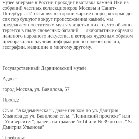
музее впервые в России проходит выставка камней Ики из
собраний частных коллекционеров Москвы и Санкт-
Петербурга. И оставляя в стороне жаркие споры, которые до
сих пор бушуют вокруг происхождения камней, мы
предлагаем посетителям музея увидеть в них то, что обычно
теряется в пылу словесных баталий — любопытные образцы
наивного народного искусства, в которых чудесным образом
преобразилась научная информация по палеонтологии,
географии, медицине и многому другому.
Государственный Дарвиновский музей
Адрес:
город Москва, ул. Вавилова, 57
Проезд:
Ст. м. "Академическая", далее пешком по ул. Дмитрия
Ульянова до ул. Вавилова; ст. м. "Ленинский проспект" или
"Университет", далее - на трамвае № 14 или № 39 до ост. "Ул.
Дмитрия Ульянова"
Телефоны: