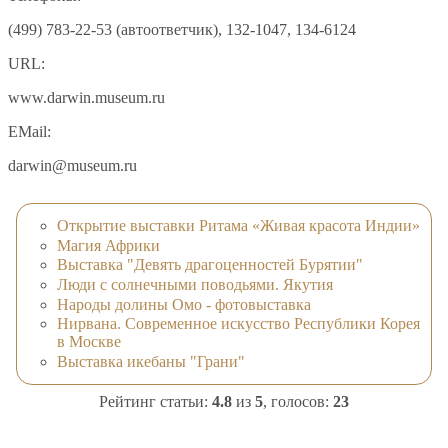
(499) 783-22-53 (автоответчик), 132-1047, 134-6124
URL:
www.darwin.museum.ru
EMail:
darwin@museum.ru
Открытие выставки Ритама «Живая красота Индии»
Магия Африки
Выставка "Девять драгоценностей Бурятии"
Люди с солнечными поводьями. Якутия
Народы долины Омо - фотовыставка
Нирвана. Современное искусство Республики Корея
в Москве
Выставка икебаны "Грани"
Рейтинг статьи:
4.8
из
5
, голосов:
23