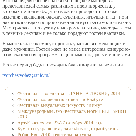
Вторая неделя соберет на своей площадке мастеров -
представителей самых различных видов творчества, у
которых не только будет возможно приобрести готовые
изделия: украшения, одежду, сувениры, игрушки и т.д., но и
научиться создавать произведения искусства самостоятельно.
Мастер-классы по сухому и мокрому валянию, мастер-классы
в технике декупаж и не только порадуют гостей выставки.
В мастер-классах смогут принять участие все желающие, и
даже мужчины. Гостей ждет не менее интересная конкурсно-
развлекательная программа с ценными подарками и призами.
В этот период будут проходить благотворительные акции.
tvorchestvobezgranic.ru/
Фестиваль Творчества ПЛАНЕТА ЛЮБВИ, 2013
Фестиваль колокольного звона в Елабуге
Фестиваль визуальных искусств "Вижу"
Международный Эко-Фестиваль Йоги FREE SPIRIT
2013
Арт-Красноярск, 23-27 октября 2014 года
Бумага и украшения для альбомов, скрапбукинга
Ребро Евы 2010, текстильная кукла