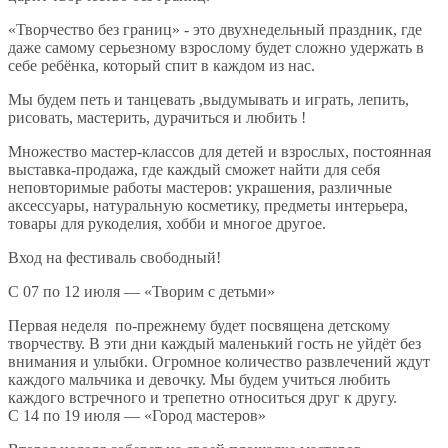
«Творчество без границ» - это двухнедельный праздник, где
даже самому серьезному взрослому будет сложно удержать в
себе ребёнка, который спит в каждом из нас.
Мы будем петь и танцевать ,выдумывать и играть, лепить,
рисовать, мастерить, дурачиться и любить !
Множество мастер-классов для детей и взрослых, постоянная
выставка-продажа, где каждый сможет найти для себя
неповторимые работы мастеров: украшения, различные
аксессуары, натуральную косметику, предметы интерьера,
товары для рукоделия, хобби и многое другое.
Вход на фестиваль свободный!
С 07 по 12 июля — «Творим с детьми»
Первая неделя по-прежнему будет посвящена детскому
творчеству. В эти дни каждый маленький гость не уйдёт без
внимания и улыбки. Огромное количество развлечений ждут
каждого мальчика и девочку. Мы будем учиться любить
каждого встречного и трепетно относиться друг к другу.
С 14 по 19 июля — «Город мастеров»