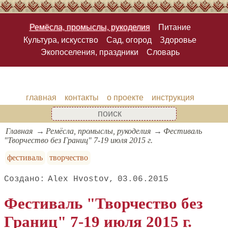
Ремёсла, промыслы, рукоделия
Питание
Культура, искусство
Сад, огород
Здоровье
Экопоселения, праздники
Словарь
главная
контакты
о проекте
инструкция
Главная
Ремёсла, промыслы, рукоделия
Фестиваль
"Творчество без Границ" 7-19 июля 2015 г.
фестиваль
творчество
Alex Hvostov
03.06.2015
Фестиваль "Творчество без
Границ" 7-19 июля 2015 г.