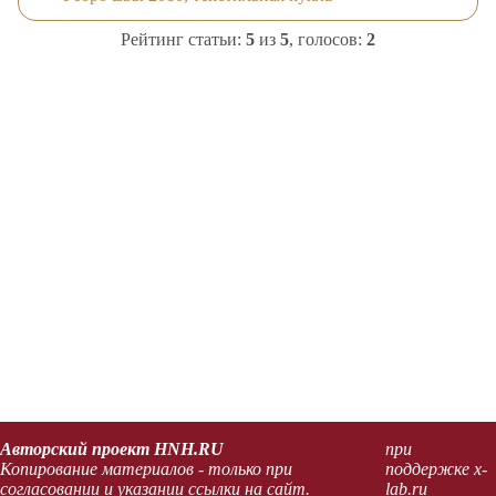
Рейтинг статьи:
5
из
5
, голосов:
2
Авторский проект HNH.RU
при
Копирование материалов - только при
поддержке x-
согласовании и указании ссылки на сайт.
lab.ru