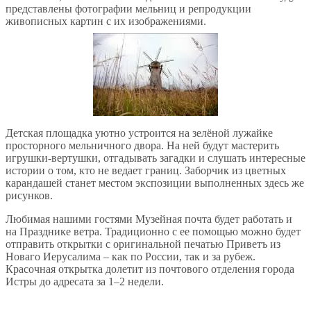
представлены фотографии мельниц и репродукции
живописных картин с их изображениями.
Детская площадка уютно устроится на зелёной лужайке
просторного мельничного двора. На ней будут мастерить
игрушки-вертушки, отгадывать загадки и слушать интересные
истории о том, кто не ведает границ. Заборчик из цветных
карандашей станет местом экспозиции выполненных здесь же
рисунков.
Любимая нашими гостями Музейная почта будет работать и
на Празднике ветра. Традиционно с ее помощью можно будет
отправить открытки с оригинальной печатью Приветъ из
Новаго Иерусалима – как по России, так и за рубеж.
Красочная открытка долетит из почтового отделения города
Истры до адресата за 1–2 недели.