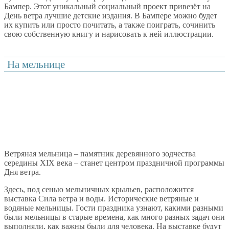
Бампер. Этот уникальный социальный проект привезёт на
День ветра лучшие детские издания. В Бампере можно будет
их купить или просто почитать, а также поиграть, сочинить
свою собственную книгу и нарисовать к ней иллюстрации.
На мельнице
Ветряная мельница – памятник деревянного зодчества
середины XIX века – станет центром праздничной программы
Дня ветра.
Здесь, под сенью мельничных крыльев, расположится
выставка Сила ветра и воды. Исторические ветряные и
водяные мельницы. Гости праздника узнают, какими разными
были мельницы в старые времена, как много разных задач они
выполняли, как важны были для человека. На выставке будут