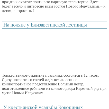
праздник охватит почти всю парковую территорию. Здесь
будет весело и интересно всем гостям Нового Иерусалима – и
детям, и взрослым!
На поляне у Елизаветинской лестницы
Торжественное открытие праздника состоится в 12 часов.
Сразу после этого гостей ждёт великолепное
конноспортивное представление Вольный ветер,
подготовленное ребятами из конного двора Каретный ряд при
музее Новый Иерусалим.
У крестьянской усадьбы Кокориных