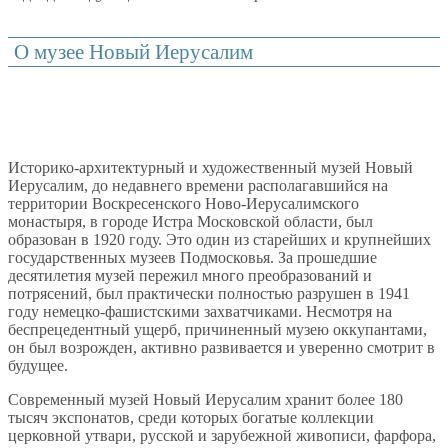
О музее Новый Иерусалим
Историко-архитектурный и художественный музей Новый
Иерусалим, до недавнего времени располагавшийся на
территории Воскресенского Ново-Иерусалимского
монастыря, в городе Истра Московской области, был
образован в 1920 году. Это один из старейших и крупнейших
государственных музеев Подмосковья. За прошедшие
десятилетия музей пережил много преобразований и
потрясений, был практически полностью разрушен в 1941
году немецко-фашистскими захватчиками. Несмотря на
беспрецедентный ущерб, причиненный музею оккупантами,
он был возрожден, активно развивается и уверенно смотрит в
будущее.
Современный музей Новый Иерусалим хранит более 180
тысяч экспонатов, среди которых богатые коллекции
церковной утвари, русской и зарубежной живописи, фарфора,