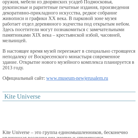
оружия, мебели из дворянских усадеб Подмосковья,
рукописные и раритетные печатные издания, произведения
декоративно-прикладного искусства, редкое собрание
живописи и графики XX века. В парковой зоне музея
работает отдел деревянного зодчества под открытым небом.
Здесь посетители могут познакомиться с замечательными
памятниками XIX века – крестьянской избой, часовней,
мельницей.
В настоящее время музей переезжает в специально строящееся
неподалеку от Воскресенского монастыря современное
здание. Открытие нового музейного комплекса планируется в
2013 году.
Официальный сайт:
www.museum-newjerusalem.ru
Kite Universe
Kite Universe – это группа единомышленников, бесконечно
увлеченная воздушными змеями и стремящаяся