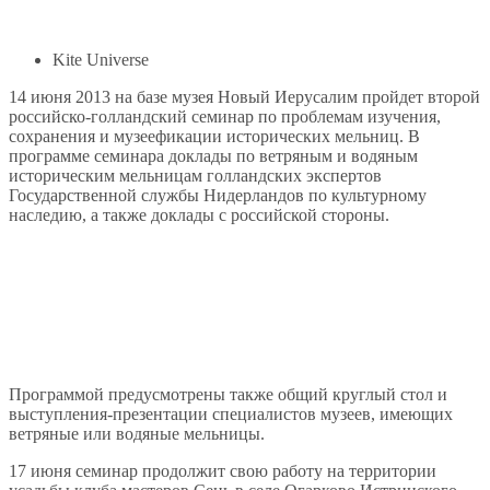
Kite Universe
14 июня 2013 на базе музея Новый Иерусалим пройдет второй
российско-голландский семинар по проблемам изучения,
сохранения и музеефикации исторических мельниц. В
программе семинара доклады по ветряным и водяным
историческим мельницам голландских экспертов
Государственной службы Нидерландов по культурному
наследию, а также доклады с российской стороны.
Программой предусмотрены также общий круглый стол и
выступления-презентации специалистов музеев, имеющих
ветряные или водяные мельницы.
17 июня семинар продолжит свою работу на территории