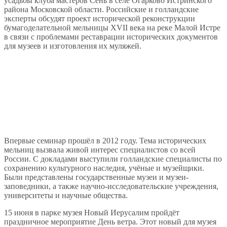
усадьбы клуба мастеров Сень в селе Огарково Истринского
района Московской области. Российские и голландские
эксперты обсудят проект исторической реконструкции
бумагоделательной мельницы XVII века на реке Малой Истре
в связи с проблемами реставрации исторических документов
для музеев и изготовления их муляжей.
Впервые семинар прошёл в 2012 году. Тема исторических
мельниц вызвала живой интерес специалистов со всей
России. С докладами выступили голландские специалисты по
сохранению культурного наследия, учёные и музейщики.
Были представлены государственные музеи и музеи-
заповедники, а также научно-исследовательские учреждения,
университеты и научные общества.
15 июня в парке музея Новый Иерусалим пройдёт
праздничное мероприятие День ветра. Этот новый для музея