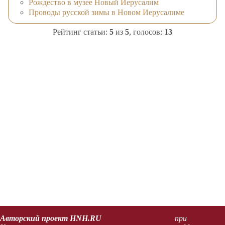
Рождество в музее Новый Иерусалим
Проводы русской зимы в Новом Иерусалиме
Рейтинг статьи:
5
из
5
, голосов:
13
Авторский проект HNH.RU
при