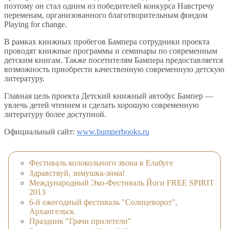
поэтому он стал одним из победителей конкурса Навстречу
переменам, организованного благотворительным фондом
Playing for change.
В рамках книжных пробегов Бампера сотрудники проекта
проводят книжные программы и семинары по современным
детским книгам. Также посетителям Бампера предоставляется
возможность приобрести качественную современную детскую
литературу.
Главная цель проекта Детский книжный автобус Бампер —
увлечь детей чтением и сделать хорошую современную
литературу более доступной.
Официальный сайт:
www.bumperbooks.ru
Фестиваль колокольного звона в Елабуге
Здравствуй, зимушка-зима!
Международный Эко-Фестиваль Йоги FREE SPIRIT
2013
6-й ежегодный фестиваль "Солнцеворот",
Архангельск
Праздник "Грачи прилетели"